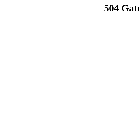
504 Gat