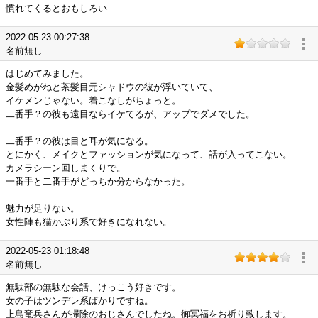
慣れてくるとおもしろい
2022-05-23 00:27:38
名前無し
はじめてみました。
金髪めがねと茶髪目元シャドウの彼が浮いていて、
イケメンじゃない。着こなしがちょっと。
二番手？の彼も遠目ならイケてるが、アップでダメでした。
二番手？の彼は目と耳が気になる。
とにかく、メイクとファッションが気になって、話が入ってこない。
カメラシーン回しまくりで。
一番手と二番手がどっちか分からなかった。
魅力が足りない。
女性陣も猫かぶり系で好きになれない。
2022-05-23 01:18:48
名前無し
無駄部の無駄な会話、けっこう好きです。
女の子はツンデレ系ばかりですね。
上島竜兵さんが掃除のおじさんでしたね。御冥福をお祈り致します。