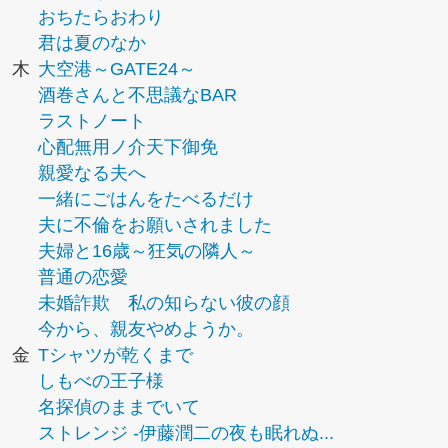
おちたらおわり
君は夏のなか
木
大空港～GATE24～
酒巻さんと不思議なBAR
ラストノート
心配無用ノ介天下御免
親愛なる夫へ
一緒にごはんをたべるだけ
夫に不倫をお願いされました
夫婦と16歳～狂気の隣人～
普通の恋愛
未婚詐欺 私の知らない彼の顔
今から、親友やめようか。
金
Tシャツが乾くまで
しもべの王子様
名探偵のままでいて
ストレンジ -伊藤潤二の夜も眠れぬ...