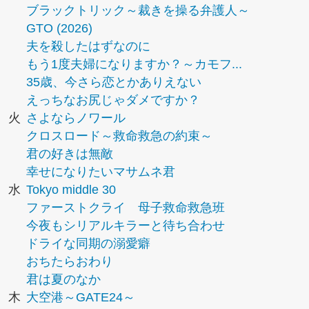
ブラックトリック～裁きを操る弁護人～
GTO (2026)
夫を殺したはずなのに
もう1度夫婦になりますか？～カモフ...
35歳、今さら恋とかありえない
えっちなお尻じゃダメですか？
火
さよならノワール
クロスロード～救命救急の約束～
君の好きは無敵
幸せになりたいマサムネ君
水
Tokyo middle 30
ファーストクライ 母子救命救急班
今夜もシリアルキラーと待ち合わせ
ドライな同期の溺愛癖
おちたらおわり
君は夏のなか
木
大空港～GATE24～