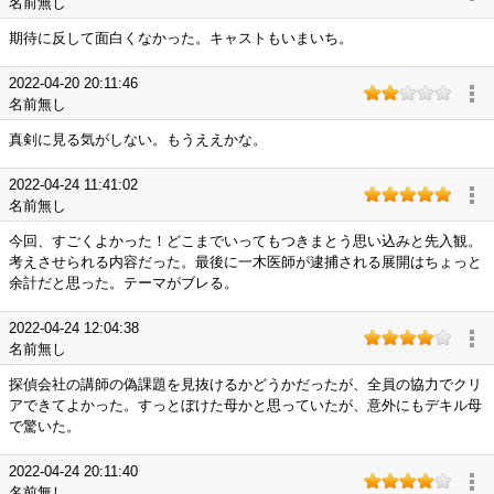
名前無し
期待に反して面白くなかった。キャストもいまいち。
2022-04-20 20:11:46
名前無し
真剣に見る気がしない。もうええかな。
2022-04-24 11:41:02
名前無し
今回、すごくよかった！どこまでいってもつきまとう思い込みと先入観。
考えさせられる内容だった。最後に一木医師が逮捕される展開はちょっと
余計だと思った。テーマがブレる。
2022-04-24 12:04:38
名前無し
探偵会社の講師の偽課題を見抜けるかどうかだったが、全員の協力でクリ
アできてよかった。すっとぼけた母かと思っていたが、意外にもデキル母
で驚いた。
2022-04-24 20:11:40
名前無し