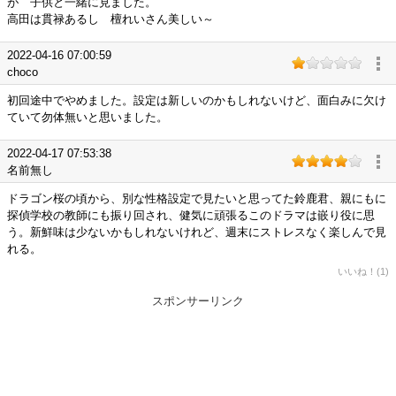
が 子供と一緒に見ました。
高田は貫禄あるし 檀れいさん美しい～
2022-04-16 07:00:59
choco
初回途中でやめました。設定は新しいのかもしれないけど、面白みに欠け
ていて勿体無いと思いました。
2022-04-17 07:53:38
名前無し
ドラゴン桜の頃から、別な性格設定で見たいと思ってた鈴鹿君、親にもに
探偵学校の教師にも振り回され、健気に頑張るこのドラマは嵌り役に思
う。新鮮味は少ないかもしれないけれど、週末にストレスなく楽しんで見
れる。
いいね！(1)
スポンサーリンク