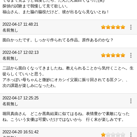
でるまで見ようと我慢したら、だんだん面白くなった(笑)
探偵の試験まで我慢して見て欲しい。
福山さん、また脇の脇役だけど、彼が出るなら見ないとね！
2022-04-17 11:48:21
名前無し
面白かったです。しっかり作られてる作品。原作あるのかな？
2022-04-17 12:02:13
名前無し
二話から面白くなってきましたね。教えられることから気付くことへ。生
徒らしくていいと思う。
アホっぽい母ちゃんと微妙にオカシイ父親に振り回されてる匡クン、、
次の課題が楽しみになったわ。
2022-04-17 12:25:25
名前無し
堀田真由さん どこか黒島結菜に似てはるね。表情豊かで素敵になった
ね。こういう女優は可愛いだけではないから 行く末が楽しみです。
2022-04-20 16:51:42