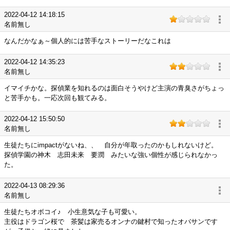
2022-04-12 14:18:15
名前無し
なんだかなぁ～個人的には苦手なストーリーだなこれは
2022-04-12 14:35:23
名前無し
イマイチかな。探偵業を知れるのは面白そうやけど主演の青臭さがちょっ
と苦手かも。一応次回も観てみる。
2022-04-12 15:50:50
名前無し
生徒たちにimpactがないね、、 自分が年取ったのかもしれないけど。
探偵学園の神木 志田未来 要潤 みたいな強い個性が感じられなかっ
た。
2022-04-13 08:29:36
名前無し
生徒たちオボコイ♪ 小生意気な子も可愛い。
主役はドラゴン桜で 茶髪は家売るオンナの鍵村で知ったオバサンです