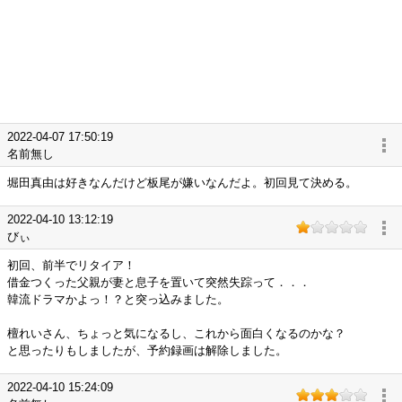
2022-04-07 17:50:19
名前無し
堀田真由は好きなんだけど板尾が嫌いなんだよ。初回見て決める。
2022-04-10 13:12:19
びぃ
初回、前半でリタイア！
借金つくった父親が妻と息子を置いて突然失踪って．．．
韓流ドラマかよっ！？と突っ込みました。
檀れいさん、ちょっと気になるし、これから面白くなるのかな？
と思ったりもしましたが、予約録画は解除しました。
2022-04-10 15:24:09