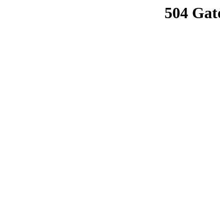
504 Gat