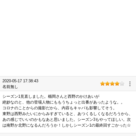
2020-05-17 17:38:43
名前無し
シーズン1見直しました。楯岡さんと西野のかけあいが
絶妙なのと、他の登場人物にももうちょっと出番があったような。。
コロナのことからの撮影だから、内容もキャパも影響してそう。
東野は西野みたいにからみすぎていると、あつくるしくなるだろうから、
あの感じでいいのかもなあと思いました。シーズン3もやってほしい。次
は南野か北野になるんだろうか！しかしシーズン1の最終回すごかった☆