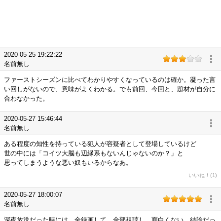
2020-05-25 19:22:22
名前無し
ファーストシーズンに比べてわかりやすくなっているのは確か。凝った言
い回しがないので、意味がよくわかる。でも前回、今回と、題材が自分に
合わなかった。
2020-05-27 15:46:44
名前無し
ある程度の知性を持っている犯人が容疑者として登場しているけど
世の中には「コイツ大脳も辺縁系もないんじゃないのか？」と
思ってしまうような悪い奴もいるからなあ。
いいね！(1)
2020-05-27 18:00:07
名前無し
深夜放送だった時には、全録画して、全部視聴し、面白くない、結論だっ