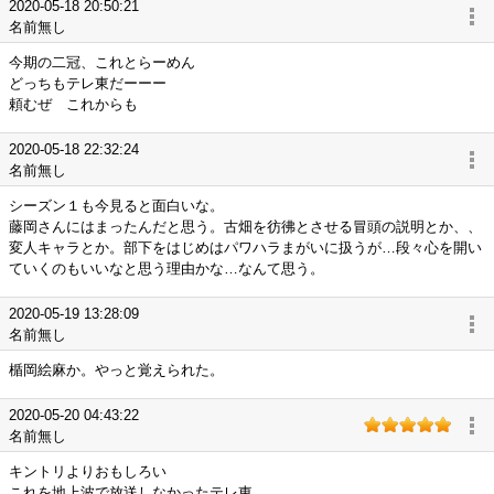
2020-05-18 20:50:21
名前無し
今期の二冠、これとらーめん
どっちもテレ東だーーー
頼むぜ これからも
2020-05-18 22:32:24
名前無し
シーズン１も今見ると面白いな。
藤岡さんにはまったんだと思う。古畑を彷彿とさせる冒頭の説明とか、、
変人キャラとか。部下をはじめはパワハラまがいに扱うが…段々心を開い
ていくのもいいなと思う理由かな…なんて思う。
2020-05-19 13:28:09
名前無し
楯岡絵麻か。やっと覚えられた。
2020-05-20 04:43:22
名前無し
キントリよりおもしろい
これを地上波で放送しなかったテレ東