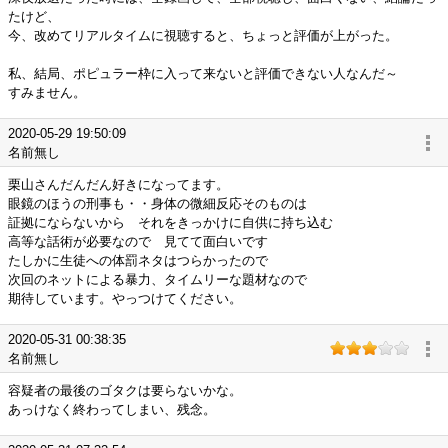
たけど、
今、改めてリアルタイムに視聴すると、ちょっと評価が上がった。
私、結局、ポピュラー枠に入って来ないと評価できない人なんだ～
すみません。
2020-05-29 19:50:09
名前無し
栗山さんだんだん好きになってます。
眼鏡のほうの刑事も・・身体の微細反応そのものは
証拠にならないから それをきっかけに自供に持ち込む
高等な話術が必要なので 見てて面白いです
たしかに生徒への体罰ネタはつらかったので
次回のネットによる暴力、タイムリーな題材なので
期待しています。やっつけてください。
2020-05-31 00:38:35
名前無し
容疑者の最後のゴタクは要らないかな。
あっけなく終わってしまい、残念。