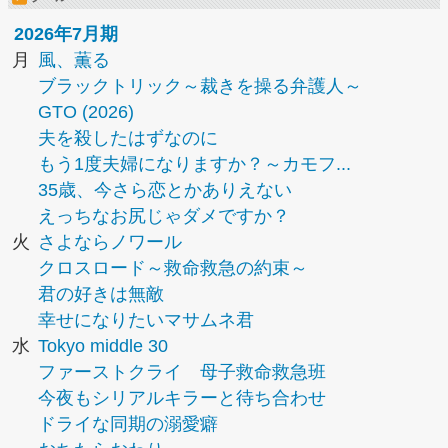
2026年7月期
月
風、薫る
ブラックトリック～裁きを操る弁護人～
GTO (2026)
夫を殺したはずなのに
もう1度夫婦になりますか？～カモフ...
35歳、今さら恋とかありえない
えっちなお尻じゃダメですか？
火
さよならノワール
クロスロード～救命救急の約束～
君の好きは無敵
幸せになりたいマサムネ君
水
Tokyo middle 30
ファーストクライ 母子救命救急班
今夜もシリアルキラーと待ち合わせ
ドライな同期の溺愛癖