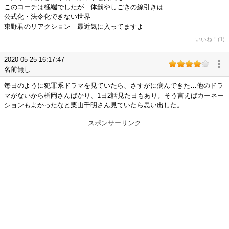
このコーチは極端でしたが 体罰やしごきの線引きは
公式化・法令化できない世界
東野君のリアクション 最近気に入ってますよ
いいね！(1)
2020-05-25 16:17:47
名前無し
毎日のように犯罪系ドラマを見ていたら、さすがに病んできた…他のドラ
マがないから楯岡さんばかり、1日2話見た日もあり。そう言えばカーネー
ションもよかったなと栗山千明さん見ていたら思い出した。
スポンサーリンク