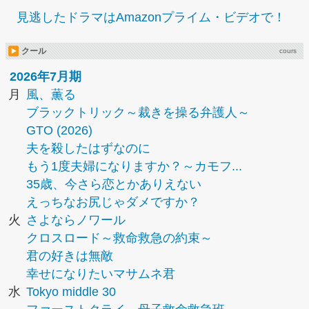
見逃したドラマはAmazonプライム・ビデオで！
クール
cours
2026年7月期
月
風、薫る
ブラックトリック～裁きを操る弁護人～
GTO (2026)
夫を殺したはずなのに
もう1度夫婦になりますか？～カモフ...
35歳、今さら恋とかありえない
えっちなお尻じゃダメですか？
火
さよならノワール
クロスロード～救命救急の約束～
君の好きは無敵
幸せになりたいマサムネ君
水
Tokyo middle 30