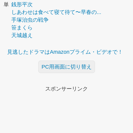
単
銭形平次
しあわせは食べて寝て待て〜早春の...
手塚治虫の戦争
笹まくら
天城越え
見逃したドラマはAmazonプライム・ビデオで！
PC用画面に切り替え
スポンサーリンク