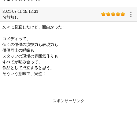
2021-07-11 15:12:31
名前無し
久々に見直したけど、面白かった！
コメディって、
個々の俳優の演技力も表現力も
俳優同士の呼吸も
スタッフの現場の雰囲気作りも
すべてが噛み合って、
作品として成立すると思う。
そういう意味で、完璧！
スポンサーリンク