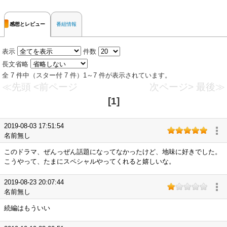
感想とレビュー
番組情報
表示
件数
長文省略
全 7 件中（スター付 7 件）1～7 件が表示されています。
≪先頭
<前ページ
次ページ>
最後≫
[1]
2019-08-03 17:51:54
名前無し
このドラマ、ぜんっぜん話題になってなかったけど、地味に好きでした。
こうやって、たまにスペシャルやってくれると嬉しいな。
2019-08-23 20:07:44
名前無し
続編はもういい