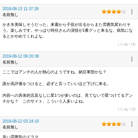
2019-08-13 11:37:28
名前無し
かき氷美味しそうだった。来週から子役が出るからまた雰囲気変わりそ
う。楽しみです。やっぱり時任さんの演技が1番グッと来るな。病気にな
るとかやめてくれよな。
いいね！(2)
2019-08-12 09:20:38
名前無し
ここではアンチの人が熱心のようですね。納豆軍団かな？
誰か高評価をつけると、必ずと言っていいほど下げに来る。
内容への具体的言及なしに星1つが多いのは、見てないで星つけてるアン
チかな？ このサイト、こういう人多いよね。
いいね！(2)
2019-08-12 03:24:10
名前無し
良い雰囲気のドラマ。