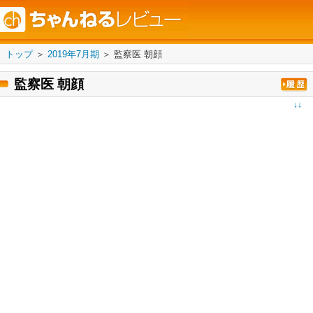
トップ
＞
2019年7月期
＞
監察医 朝顔
監察医 朝顔
↓↓