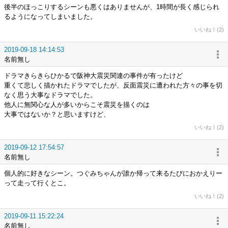
後半のほっこりするシーンも悪くはありませんが、1時間が長く感じられ
るようになってしまいました。
いいね！(2)
2019-09-18 14:14:53
名前無し
ドラマきらきらひかるで阪神大震災関連の事件が有ったけど
重くて悲しく描かれたドラマでしたが、反面震災に遭われた方々の事を切
なく思う大事なドラマでした。
他人に無関心な人が多いからこそ震災を描くのは
大事ではないか？と思いますけど、
いいね！(2)
2019-09-12 17:54:57
名前無し
個人的に好きなシーン。つぐみちゃんが誰か帰って来るたびにおかえりー
って走って行くとこ。
いいね！(2)
2019-09-11 15:22:24
名前無し