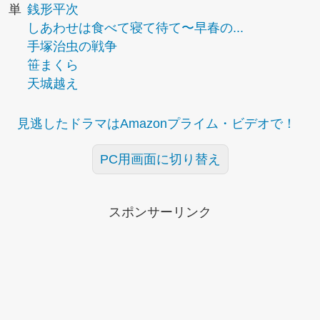
単
銭形平次
しあわせは食べて寝て待て〜早春の...
手塚治虫の戦争
笹まくら
天城越え
見逃したドラマはAmazonプライム・ビデオで！
PC用画面に切り替え
スポンサーリンク