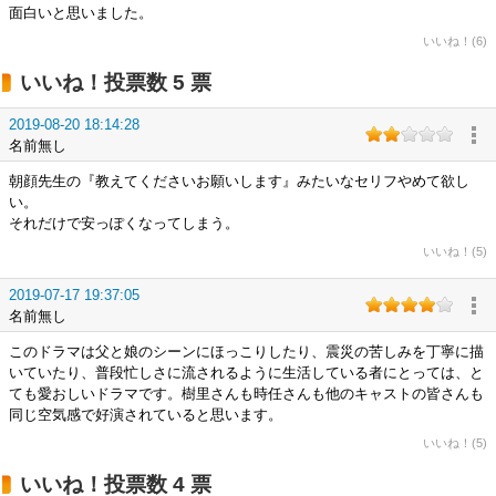
面白いと思いました。
いいね！(6)
いいね！投票数 5 票
2019-08-20 18:14:28
名前無し
朝顔先生の『教えてくださいお願いします』みたいなセリフやめて欲し
い。
それだけで安っぽくなってしまう。
いいね！(5)
2019-07-17 19:37:05
名前無し
このドラマは父と娘のシーンにほっこりしたり、震災の苦しみを丁寧に描
いていたり、普段忙しさに流されるように生活している者にとっては、と
ても愛おしいドラマです。樹里さんも時任さんも他のキャストの皆さんも
同じ空気感で好演されていると思います。
いいね！(5)
いいね！投票数 4 票