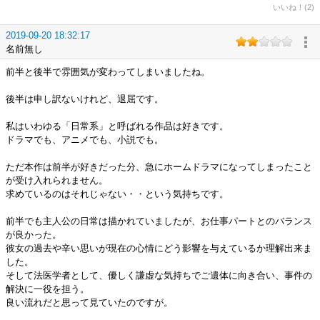
いいね！(2)
2019-09-20 18:32:17
名前無し
前半と後半で雰囲気が変わってしまいましたね。
後半は申し訳ないけれど、退屈です。
私はいわゆる「日常系」と呼ばれる作品は好きです。
ドラマでも、アニメでも、小説でも。
ただ本作は前半が好きだった分、急にホームドラマになってしまったこと
が受け入れられません。
求めているのはそれじゃない・・という気持ちです。
前半でも主人公の日常は描かれていましたが、お仕事パートとのバランス
が良かった。
彼女の過去や辛い思いが現在の心情にどう影響を与えているか理解出来ま
した。
そして法医学者として、優しく謙虚な気持ちでご遺体に向き合い、事件の
解決に一役を担う。
良い流れだと思って見ていたのですが。