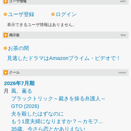
ユーザ情報
user
ユーザ登録
ログイン
表示できるユーザ情報はありません。
掲示板
bbs
お茶の間
見逃したドラマはAmazonプライム・ビデオで！
クール
cours
2026年7月期
月
風、薫る
ブラックトリック～裁きを操る弁護人～
GTO (2026)
夫を殺したはずなのに
もう1度夫婦になりますか？～カモフ...
35歳、今さら恋とかありえない