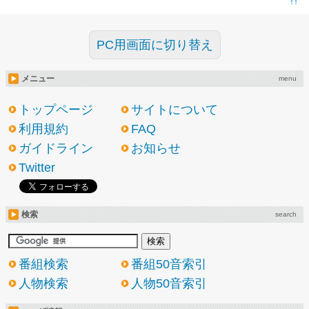
↑↑
PC用画面に切り替え
メニュー
menu
トップページ
サイトについて
利用規約
FAQ
ガイドライン
お知らせ
Twitter
検索
search
番組検索
番組50音索引
人物検索
人物50音索引