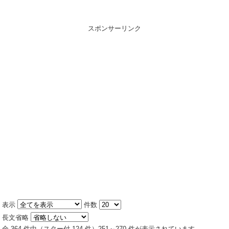
スポンサーリンク
表示
件数
長文省略
全 364 件中（スター付 124 件）251～270 件が表示されています。