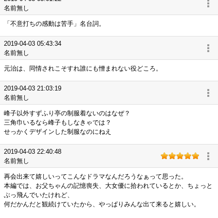
名前無し
「不意打ちの感動は苦手」名台詞。
2019-04-03 05:43:34
名前無し
元治は、同情されこそすれ誰にも憎まれない役どころ。
2019-04-03 21:03:19
名前無し
峰子以外すずふり亭の制服着ないのはなぜ？
三角巾いるなら峰子もしなきゃでは？
せっかくデザインした制服なのにねえ
2019-04-03 22:40:48
名前無し
再会出来て嬉しいってこんなドラマなんだろうなぁって思った。
本編では、お父ちゃんの記憶喪失、大女優に拾われているとか、ちょっと
ぶっ飛んでいたけれど、
何だかんだと観続けていたから、やっぱりみんな出て来ると嬉しい。