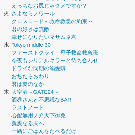
えっちなお尻じゃダメですか？
火
さよならノワール
クロスロード～救命救急の約束～
君の好きは無敵
幸せになりたいマサムネ君
水
Tokyo middle 30
ファーストクライ 母子救命救急班
今夜もシリアルキラーと待ち合わせ
ドライな同期の溺愛癖
おちたらおわり
君は夏のなか
木
大空港～GATE24～
酒巻さんと不思議なBAR
ラストノート
心配無用ノ介天下御免
親愛なる夫へ
一緒にごはんをたべるだけ