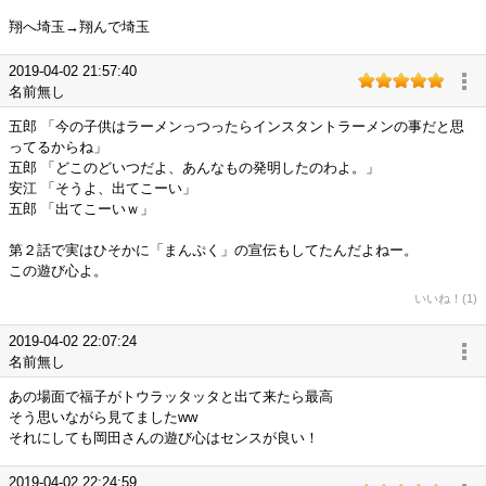
翔へ埼玉→翔んで埼玉
2019-04-02 21:57:40
名前無し
五郎 「今の子供はラーメンっつったらインスタントラーメンの事だと思
ってるからね」
五郎 「どこのどいつだよ、あんなもの発明したのわよ。」
安江 「そうよ、出てこーい」
五郎 「出てこーいｗ」
第２話で実はひそかに「まんぷく」の宣伝もしてたんだよねー。
この遊び心よ。
いいね！(1)
2019-04-02 22:07:24
名前無し
あの場面で福子がトウラッタッタと出て来たら最高
そう思いながら見てましたww
それにしても岡田さんの遊び心はセンスが良い！
2019-04-02 22:24:59