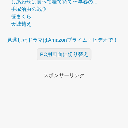
しあわせは食べて寝て待て〜早春の...
手塚治虫の戦争
笹まくら
天城越え
見逃したドラマはAmazonプライム・ビデオで！
PC用画面に切り替え
スポンサーリンク