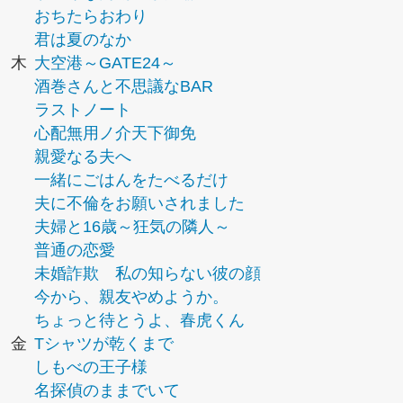
おちたらおわり
君は夏のなか
木
大空港～GATE24～
酒巻さんと不思議なBAR
ラストノート
心配無用ノ介天下御免
親愛なる夫へ
一緒にごはんをたべるだけ
夫に不倫をお願いされました
夫婦と16歳～狂気の隣人～
普通の恋愛
未婚詐欺 私の知らない彼の顔
今から、親友やめようか。
ちょっと待とうよ、春虎くん
金
Tシャツが乾くまで
しもべの王子様
名探偵のままでいて