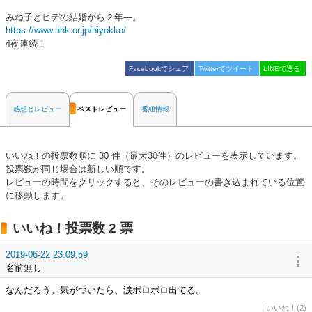
みね子とヒデの結婚から２年―。
https://www.nhk.or.jp/hiyokko/
4夜連続！
Facebookでシェア
Twitterでツイート
LINEで送る
感想とレビュー
ベストレビュー
番組情報
いいね！の投票数順に 30 件（最大30件）のレビューを表示しています。
投票数が同じ場合は新しい順です。
レビューの時間をクリックすると、そのレビューの書き込まれている位置
に移動します。
いいね！投票数 2 票
2019-06-22 23:09:59
名前無し
なんだろう。気がついたら、涙ポロポロ出てる。
いいね！(2)