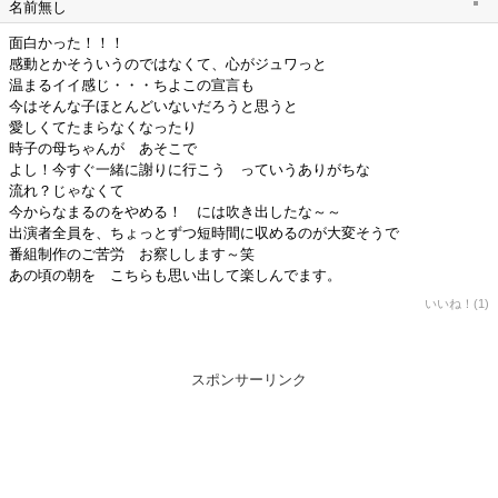
名前無し
面白かった！！！
感動とかそういうのではなくて、心がジュワっと
温まるイイ感じ・・・ちよこの宣言も
今はそんな子ほとんどいないだろうと思うと
愛しくてたまらなくなったり
時子の母ちゃんが あそこで
よし！今すぐ一緒に謝りに行こう っていうありがちな
流れ？じゃなくて
今からなまるのをやめる！ には吹き出したな～～
出演者全員を、ちょっとずつ短時間に収めるのが大変そうで
番組制作のご苦労 お察しします～笑
あの頃の朝を こちらも思い出して楽しんでます。
いいね！(1)
スポンサーリンク