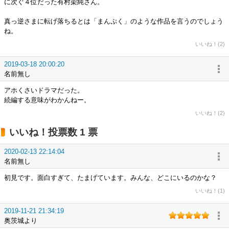
に次ぐ４位だった有村架純さん。
真っ逆さまに転げ落ちるとは「まんぷく」のような作品を言うのでしょう
ね。
いいね！(2)
2019-03-18 20:00:20
名前無し
アホくさいドラマだった。
続編する意味がわかんねー。
いいね！(2)
いいね！投票数 1 票
2020-02-13 22:14:04
名前無し
初見です。面白すぎて、たまげています。みんな、どこにいるのかな？
いいね！(1)
2019-11-21 21:34:19
奥茨城より