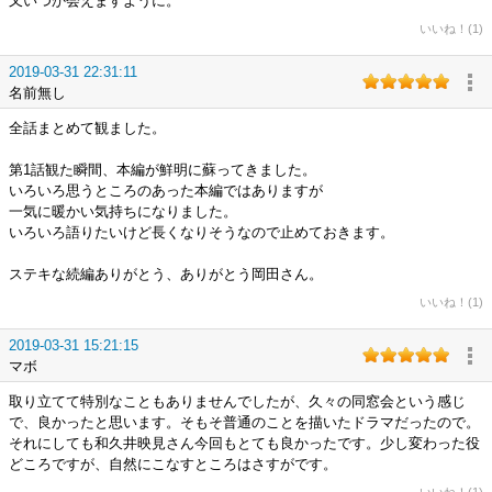
又いつか会えますように。
いいね！(1)
2019-03-31 22:31:11
名前無し
全話まとめて観ました。
第1話観た瞬間、本編が鮮明に蘇ってきました。
いろいろ思うところのあった本編ではありますが
一気に暖かい気持ちになりました。
いろいろ語りたいけど長くなりそうなので止めておきます。
ステキな続編ありがとう、ありがとう岡田さん。
いいね！(1)
2019-03-31 15:21:15
マボ
取り立てて特別なこともありませんでしたが、久々の同窓会という感じ
で、良かったと思います。そもそ普通のことを描いたドラマだったので。
それにしても和久井映見さん今回もとても良かったです。少し変わった役
どころですが、自然にこなすところはさすがです。