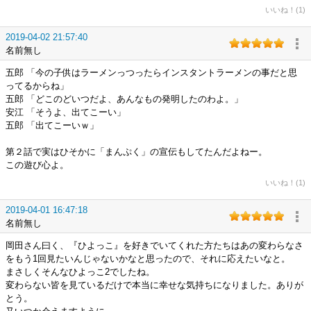
いいね！(1)
2019-04-02 21:57:40
名前無し
五郎 「今の子供はラーメンっつったらインスタントラーメンの事だと思
ってるからね」
五郎 「どこのどいつだよ、あんなもの発明したのわよ。」
安江 「そうよ、出てこーい」
五郎 「出てこーいｗ」
第２話で実はひそかに「まんぷく」の宣伝もしてたんだよねー。
この遊び心よ。
いいね！(1)
2019-04-01 16:47:18
名前無し
岡田さん曰く、『ひよっこ』を好きでいてくれた方たちはあの変わらなさ
をもう1回見たいんじゃないかなと思ったので、それに応えたいなと。
まさしくそんなひよっこ2でしたね。
変わらない皆を見ているだけで本当に幸せな気持ちになりました。ありが
とう。