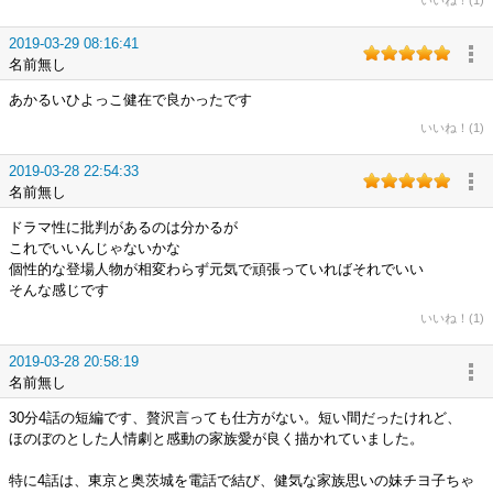
いいね！(1)
2019-03-29 08:16:41
名前無し
あかるいひよっこ健在で良かったです
いいね！(1)
2019-03-28 22:54:33
名前無し
ドラマ性に批判があるのは分かるが
これでいいんじゃないかな
個性的な登場人物が相変わらず元気で頑張っていればそれでいい
そんな感じです
いいね！(1)
2019-03-28 20:58:19
名前無し
30分4話の短編です、贅沢言っても仕方がない。短い間だったけれど、
ほのぼのとした人情劇と感動の家族愛が良く描かれていました。
特に4話は、東京と奥茨城を電話で結び、健気な家族思いの妹チヨ子ちゃ