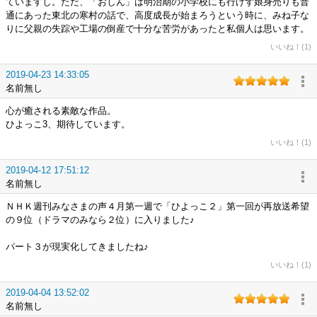
ていますし。ただ、「おしん」は明治期の小学校にも行けず娘身売りも普
通にあった東北の寒村の話で、高度成長が始まろうという時に、みね子な
りに父親の失踪や工場の倒産で十分な苦労があったと私個人は思います。
いいね！(1)
2019-04-23 14:33:05
名前無し
心が癒される素敵な作品。
ひよっこ3、期待しています。
いいね！(1)
2019-04-12 17:51:12
名前無し
ＮＨＫ週刊みなさまの声４月第一週で「ひよっこ２」第一回が再放送希望
の９位（ドラマのみなら２位）に入りました♪
パート３が現実化してきましたね♪
いいね！(1)
2019-04-04 13:52:02
名前無し