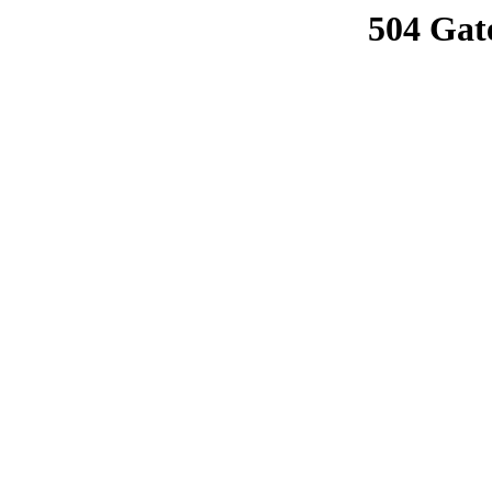
504 Gat