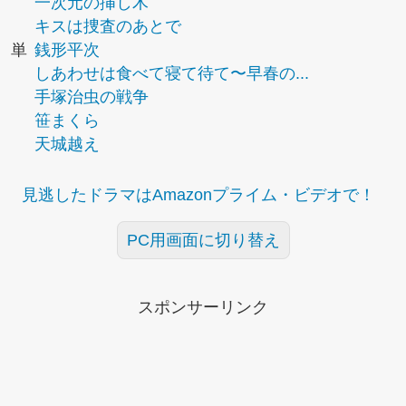
一次元の挿し木
キスは捜査のあとで
単
銭形平次
しあわせは食べて寝て待て〜早春の...
手塚治虫の戦争
笹まくら
天城越え
見逃したドラマはAmazonプライム・ビデオで！
PC用画面に切り替え
スポンサーリンク