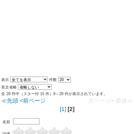
表示
件数
長文省略
全 28 件中（スター付 15 件）9～28 件が表示されています。
≪先頭
<前ページ
次ページ>
最後≫
[1]
[2]
名前
評価