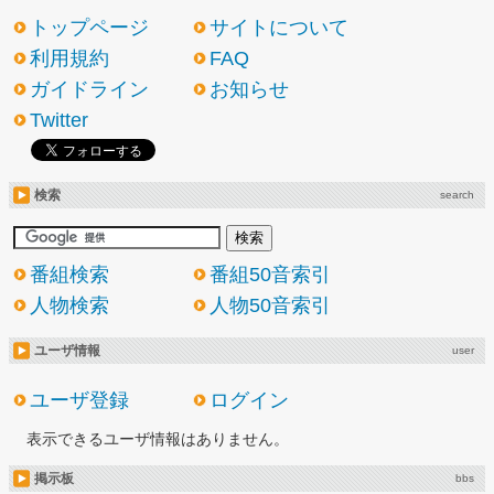
トップページ
サイトについて
利用規約
FAQ
ガイドライン
お知らせ
Twitter
検索
search
番組検索
番組50音索引
人物検索
人物50音索引
ユーザ情報
user
ユーザ登録
ログイン
表示できるユーザ情報はありません。
掲示板
bbs