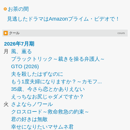
お茶の間
見逃したドラマはAmazonプライム・ビデオで！
クール
cours
2026年7月期
月
風、薫る
ブラックトリック～裁きを操る弁護人～
GTO (2026)
夫を殺したはずなのに
もう1度夫婦になりますか？～カモフ...
35歳、今さら恋とかありえない
えっちなお尻じゃダメですか？
火
さよならノワール
クロスロード～救命救急の約束～
君の好きは無敵
幸せになりたいマサムネ君