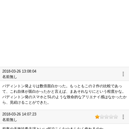
2018-03-26 13:08:04
名前無し
パディントン発よりは数倍面白かった。もっともこの２作の比較であっ
て、これ自体が面白かったかと言えば、まあそれなりにという程度かな。
パディントン発のスマホとSLのような致命的なアリエナイ感はなかったか
ら、見続けることができた。
2018-03-26 14:07:23
名前無し
前夜の天海祐希主演といい何でこんなつまらなく作れるのか