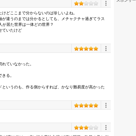
スポンサー
たけどここまで分からないのは珍しいよね。
軸が違うのまでは分かるとしても、メチャクチャ過ぎてラス
二人が居た世界は一体どの世界？
せていたけど
。
切れていなかった。
できる。
ドというのも、作る側からすれば、かなり難易度が高かった