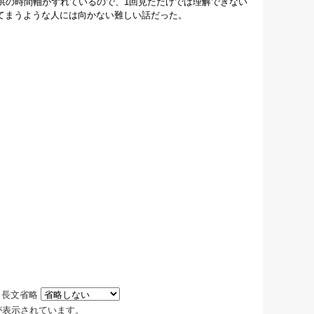
供の時間軸がずれているので、1回見ただけでは理解できない
てまうような人には向かない難しい話だった。
長文省略
 件が表示されています。