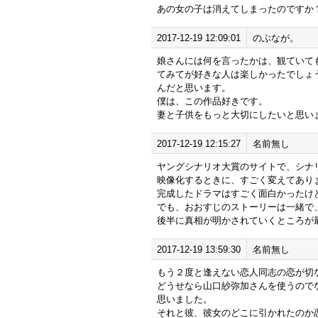
あの女の子は消えてしまったのですか
2017-12-19 12:09:01
のぶなが。
娘さんには何を言ったかは、観ていても
てみてが好きな人は楽しかったでしょ
んだと思います。
僕は、この作品好きです。
妻と子供をもっと大切にしたいと思い
2017-12-19 12:15:27
名前無し
ヤングシナリオ大賞のサイトで、シナ
映像化するときに、すごく変えてあり
完成したドラマはすごく面白かったけ
でも、おおすじのストーリーは一緒で
後半に真相が明かされていくところが
2017-12-19 13:59:30
名前無し
もう２度と逢えない恋人同志の恋が切
どうせなら山口紗弥加さんを使うので
思いました。
それと彼、彼女のどこに引かれたのか