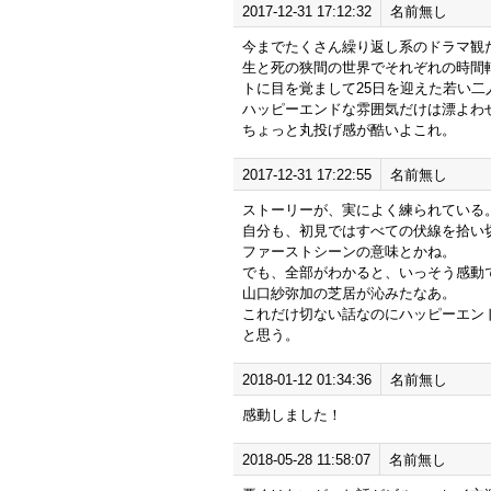
2017-12-31 17:12:32
名前無し
今までたくさん繰り返し系のドラマ観
生と死の狭間の世界でそれぞれの時間
トに目を覚まして25日を迎えた若い
ハッピーエンドな雰囲気だけは漂よわ
ちょっと丸投げ感が酷いよこれ。
2017-12-31 17:22:55
名前無し
ストーリーが、実によく練られている
自分も、初見ではすべての伏線を拾い
ファーストシーンの意味とかね。
でも、全部がわかると、いっそう感動
山口紗弥加の芝居が沁みたなあ。
これだけ切ない話なのにハッピーエン
と思う。
2018-01-12 01:34:36
名前無し
感動しました！
2018-05-28 11:58:07
名前無し