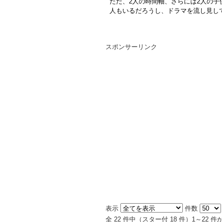
ただ、2人の時間軸、さらには2人の子
人もいるだろうし、ドラマを流し見し
スポンサーリンク
表示
件数
全 22 件中（スター付 18 件）1～22