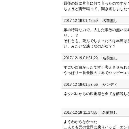
最後の娘に片言に何て言ったのですか
ちょうど携帯鳴って、聞き逃しましたー(T
2017-12-19 01:48:59
名前無し
娘の特殊な力で、大した事故の無い世
り。。？
それとも、死んでしまったのは本当は
い、みたいな感じなのかな？？
2017-12-19 01:51:29
名前無し
すごい面白かったです！考えさせられ
やっぱり一番最後の世界でハッピーエ
2017-12-19 01:57:56
シンディ
ネタバレからの疾走感と全てを解説し
2017-12-19 11:17:58
名前無し
よくわからなかった
二人とも元の世界に戻りハッピーエン