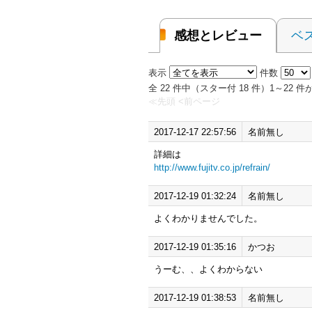
感想とレビュー
ベ
表示
件数
全 22 件中（スター付 18 件）1～22
≪先頭
<前ページ
2017-12-17 22:57:56
名前無し
詳細は
http://www.fujitv.co.jp/refrain/
2017-12-19 01:32:24
名前無し
よくわかりませんでした。
2017-12-19 01:35:16
かつお
うーむ、、よくわからない
2017-12-19 01:38:53
名前無し