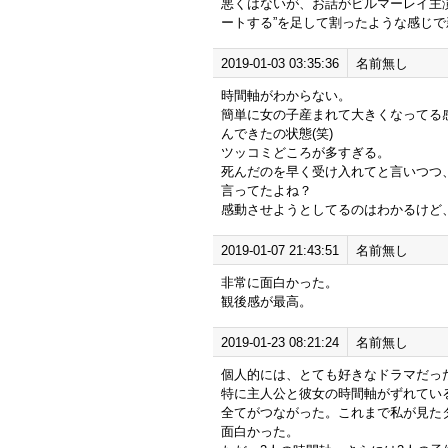
悪くはないが、お話がビルマーレイ主演
ートする”を足して割ったような感じ
2019-01-03 03:35:36
名前無し
時間軸がわからない。
簡単に女の子産まれて大きくなってる
んできたの状態(笑)
ツッコミどころが多すぎる。
死んだのを早く受け入れてと言いつつ
言ってたよね？
感動させようとしてるのはわかるけど
2019-01-07 21:43:51
名前無し
非常に面白かった。
観後感が最高。
2019-01-23 08:21:24
名前無し
個人的には、とても好きなドラマだっ
特に主人公と彼女の時間軸がずれてい
全てがつながった。これまで私が見た
面白かった。