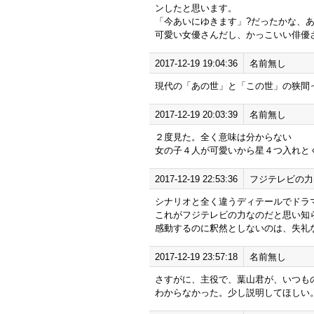
ンしたと思います。
「今あいにゆきます」?だったかな、
可愛い女優さんだし、かっこいい俳優
2017-12-19 19:04:36
名前無し
現代の「あの世」と「この世」の狭間
2017-12-19 20:03:39
名前無し
２度見た。全く意味は分からない
女の子４人が可愛いから星４つ入れと
2017-12-19 22:53:36
フジテレビの力
シナリオと全く違うディテールでドラ
これがフジテレビの力なのだと思い知
感動するのに釈然としないのは、失礼
2017-12-19 23:57:18
名前無し
さすがに、主役で、葉山君が、いつも
わからなかった。少し説明してほしい