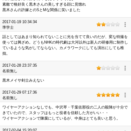
素敵で格好良く黒木さんの美しすぎる顔に見惚れ
黒木さんの許嫁とのSとMな関係に笑いました
2017-01-19 10:34:34
準学士
話としてはあまり知られてないことに光を当てて良いのだが、変な特撮を
使っては興ざめ。どうもNHKの時代劇は大河以外は新人の研修用に制作し
ているような気がしてならない。カメラワークにしても演出にしても稚
拙。
2017-01-28 23:37:35
名前無し
黒木メイサ剣士みえない
2017-01-29 07:17:36
名前無し
ワイヤーアクションなしでも、中沢琴・千葉佐那役の二人の殺陣が十分で
きていたので、スタッフはもっと役者を信頼した方がいい・・
ワイヤーアクションで陳腐にしているが、中身はとても良いと思う。
2017-02-04 15:20:07