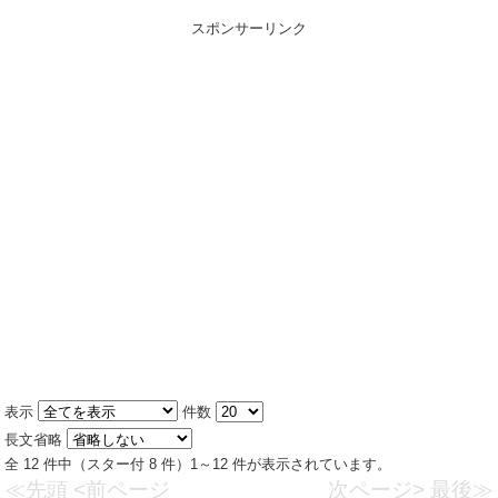
スポンサーリンク
表示
件数
長文省略
全 12 件中（スター付 8 件）1～12 件が表示されています。
≪先頭
<前ページ
次ページ>
最後≫