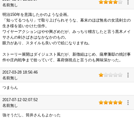
名前無し
明治150年を意識したかのような企画。
「知ってるつもり」で取り上げられそうな、幕末のほぼ無名の女流剣士の
生き様を追いかけた佳作。
ワイヤーアクションはやや興ざめだが、みっちり稽古したと言う黒木メイ
サさんの剣さばきはなかなかのもの。
眼力があり、スタイルも良いので絵になりますね。
ストーリー展開はダイジェスト風だが、新徴組はじめ、薩摩藩邸の焼討事
件や庄内戦争まで拾っていて、幕府側視点と言うのも興味深かった。
2017-03-28 18:56:46
名前無し
つまらん
2017-07-12 02:07:52
名前無し
強そうだし、筒井さんもよかった