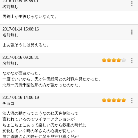
2016-11-05 16:55:01
名前無し
男剣士が主役じゃないなんて。
2017-01-14 15:08:16
名前無し
まあ強そうには見えるな。
2017-01-16 09:28:31
名前無し
なかなか面白かった。
一度でいいから、天才沖田総司との対戦を見たかった。
北辰一刀流千葉佐那の方が強かったのかな。
2017-01-16 14:06:19
チョコ
法人流の動きってこうなのね天狗剣法って
言われているのでワイヤーアクションが
ちょこちょこあって楽しい刀から鉄砲の時代に
変化していく時の琴さんの心境が切ない
筒井道隆さんの静かに琴を見守り導く兄が