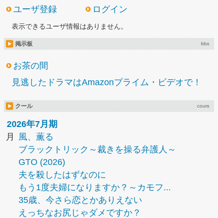
ユーザ登録
ログイン
表示できるユーザ情報はありません。
掲示板
bbs
お茶の間
見逃したドラマはAmazonプライム・ビデオで！
クール
cours
2026年7月期
月
風、薫る
ブラックトリック～裁きを操る弁護人～
GTO (2026)
夫を殺したはずなのに
もう1度夫婦になりますか？～カモフ...
35歳、今さら恋とかありえない
えっちなお尻じゃダメですか？