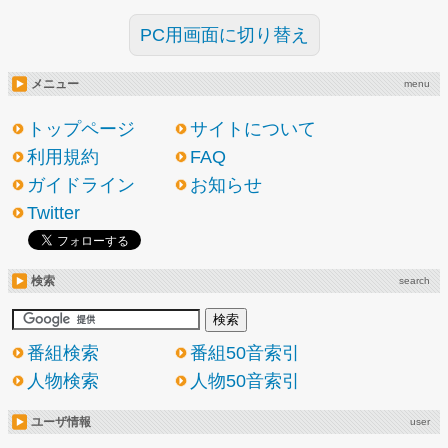
PC用画面に切り替え
メニュー
menu
トップページ
サイトについて
利用規約
FAQ
ガイドライン
お知らせ
Twitter
検索
search
番組検索
番組50音索引
人物検索
人物50音索引
ユーザ情報
user