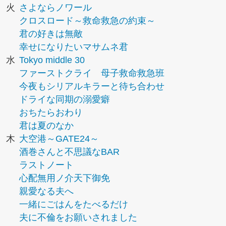
火
さよならノワール
クロスロード～救命救急の約束～
君の好きは無敵
幸せになりたいマサムネ君
水
Tokyo middle 30
ファーストクライ 母子救命救急班
今夜もシリアルキラーと待ち合わせ
ドライな同期の溺愛癖
おちたらおわり
君は夏のなか
木
大空港～GATE24～
酒巻さんと不思議なBAR
ラストノート
心配無用ノ介天下御免
親愛なる夫へ
一緒にごはんをたべるだけ
夫に不倫をお願いされました