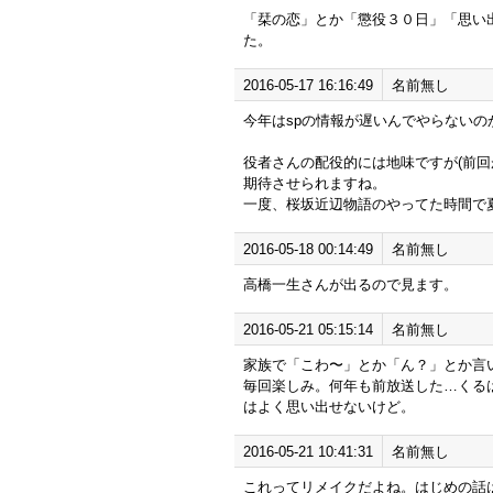
「栞の恋」とか「懲役３０日」「思い
た。
2016-05-17 16:16:49
名前無し
今年はspの情報が遅いんでやらないの
役者さんの配役的には地味ですが(前回
期待させられますね。
一度、桜坂近辺物語のやってた時間で
2016-05-18 00:14:49
名前無し
高橋一生さんが出るので見ます。
2016-05-21 05:15:14
名前無し
家族で「こわ〜」とか「ん？」とか言
毎回楽しみ。何年も前放送した…くる
はよく思い出せないけど。
2016-05-21 10:41:31
名前無し
これってリメイクだよね。はじめの話