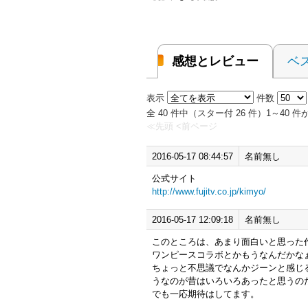
感想とレビュー
ベ
表示
件数
全 40 件中（スター付 26 件）1～40
≪先頭
<前ページ
2016-05-17 08:44:57
名前無し
公式サイト
http://www.fujitv.co.jp/kimyo/
2016-05-17 12:09:18
名前無し
このところは、あまり面白いと思った
ワンピースコラボとかもうなんだかな
ちょっと不思議でなんかジーンと感じ
うなのが昔はいろいろあったと思うの
でも一応期待はしてます。