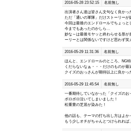
2016-05-28 23:52:15
名前無し
出演者さん達は皆さん文句なく良かっ
ただ「通いの軍隊」だけストーリーが
今回は最後のエンドロールでちょっと
今までもあったのかしら…
妙な～は最後モヤッと終わらせる形が
ーリーとは関係ないですけど思わず笑
2016-05-29 11:31:36
名前無し
ほんと、エンドロールのところ、NG
くだらないなぁ・・・だけのものが最
クイズのおっさんが期待以上に良かっ
2016-05-29 11:45:54
名前無し
一番期待していなかった「クイズのお
ボロボロ泣いてしまいました！
松重豊の芝居が染みた！
他の話も、テーマの打ち出し方はよか
もう少しオチがちゃんとつけられれば