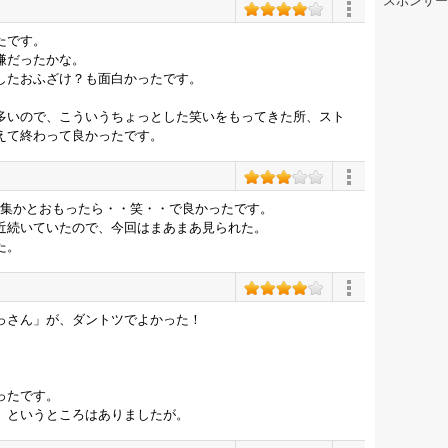
スポンサー
たです。
嫌だったかな。
したおふざけ？も面白かったです。
多いので、こういうちょっとした笑いをもってきた所、スト
えて終わって良かったです。
特集かとおもったら・・笑・・で良かったです。
近続いていたので、今回はまあまあ見られた。
た。
っさん」が、ダントツでよかった！
ったです。
、というところはありましたが。