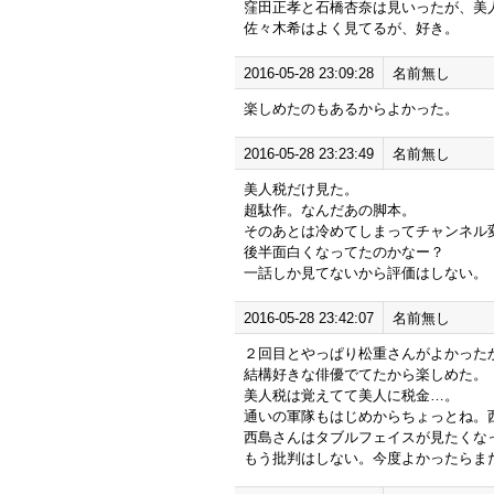
窪田正孝と石橋杏奈は見いったが、美
佐々木希はよく見てるが、好き。
2016-05-28 23:09:28
名前無し
楽しめたのもあるからよかった。
2016-05-28 23:23:49
名前無し
美人税だけ見た。
超駄作。なんだあの脚本。
そのあとは冷めてしまってチャンネル
後半面白くなってたのかなー？
一話しか見てないから評価はしない。
2016-05-28 23:42:07
名前無し
２回目とやっぱり松重さんがよかった
結構好きな俳優でてたから楽しめた。
美人税は覚えてて美人に税金…。
通いの軍隊もはじめからちょっとね。
西島さんはタブルフェイスが見たくな
もう批判はしない。今度よかったらまた