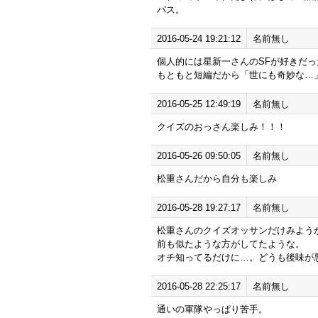
パス。
2016-05-24 19:21:12
名前無し
個人的には星新一さんのSFが好きだっ
もともと短編だから「世にも奇妙な…
2016-05-25 12:49:19
名前無し
クイズのおっさん楽しみ！！！
2016-05-26 09:50:05
名前無し
松重さんだから自分も楽しみ
2016-05-28 19:27:17
名前無し
松重さんのクイズオッサンだけみよう
前も似たような方がしてたような。
オチ知ってるだけに…。どうも後味が
2016-05-28 22:25:17
名前無し
通いの軍隊やっぱり苦手。