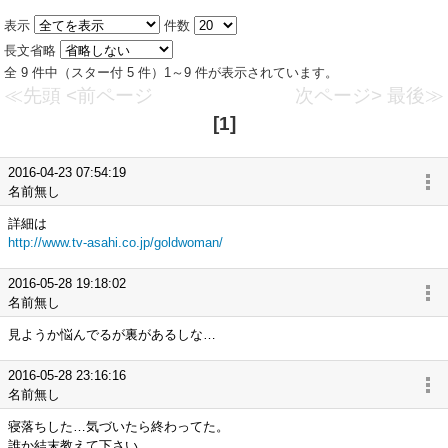
表示
件数
長文省略
全 9 件中（スター付 5 件）1～9 件が表示されています。
≪先頭
<前ページ
次ページ>
最後≫
[1]
2016-04-23 07:54:19
名前無し
詳細は
http://www.tv-asahi.co.jp/goldwoman/
2016-05-28 19:18:02
名前無し
見ようか悩んでるが裏があるしな…
2016-05-28 23:16:16
名前無し
寝落ちした…気づいたら終わってた。
誰か結末教えて下さい。