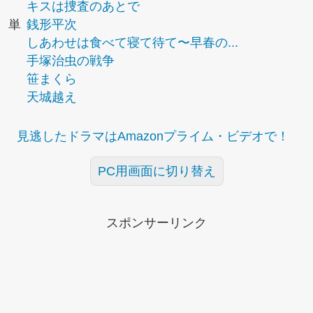
キスは捜査のあとで
単
銭形平次
しあわせは食べて寝て待て〜早春の...
手塚治虫の戦争
笹まくら
天城越え
見逃したドラマはAmazonプライム・ビデオで！
PC用画面に切り替え
スポンサーリンク