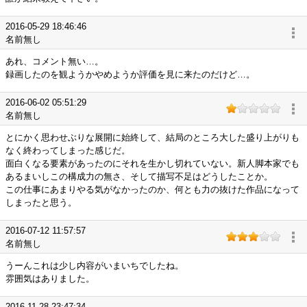
2016-05-29 18:46:46
名前無し
あれ、コメント無い…。
録画したのを観ようかやめようか評価を見に来たのだけど…。
2016-06-02 05:51:29
名前無し
とにかく思わせぶりな展開に始終して、結局のところ大した盛り上がりも
なく終わってしまった感じだ。
面白くなる要素があったのにそれを生かし切れていない。新人脚本家でも
あるまいしこの構成力の無さ、そして描写不足はどうしたことか。
この仕事にあまりやる気がなかったのか、何とも力の抜けた作品になって
しまったと思う。
2016-07-12 11:57:57
名前無し
うーんこれは少し内容がいまいちでしたね。
雰囲気はありました。
2016-11-28 23:47:34