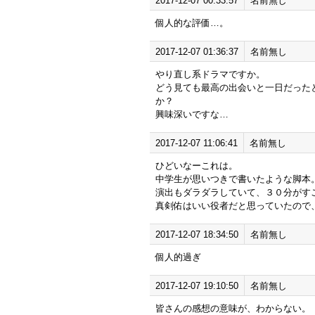
2017-12-07 00:33:57
名前無し
個人的な評価…。
2017-12-07 01:36:37
名前無し
やり直し系ドラマですか。
どう見ても最高の出会いと一日だった
か？
興味深いですな…
2017-12-07 11:06:41
名前無し
ひどいなーこれは。
中学生が思いつきで書いたような脚本
演出もダラダラしていて、３０分がす
真剣佑はいい役者だと思っていたので
2017-12-07 18:34:50
名前無し
個人的過ぎ
2017-12-07 19:10:50
名前無し
皆さんの感想の意味が、わからない。