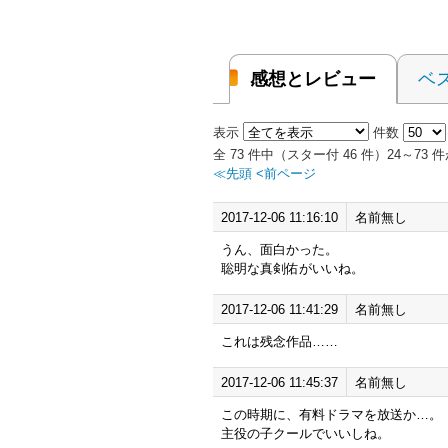
感想とレビュー
ベ
表示
件数
全 73 件中（スター付 46 件）24～7
≪先頭
<前ページ
2017-12-06 11:16:10
名前無し
うん、面白かった。
聡明な真剣佑がいいね。
2017-12-06 11:41:29
名前無し
これは残念作品……
2017-12-06 11:45:37
名前無し
この時期に、有料ドラマを放送か…。
主役の子クールでいいしね。