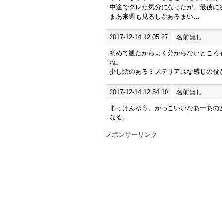
中途でダレた気分になったが、最後に
まあ来週も見るしかあるまい…
2017-12-14 12:05:27
名前無し
初めて観たからよく分からないところ
ね。
少し陰のあるミステリアスな感じの役
2017-12-14 12:54:10
名前無し
まっけんゆう、かっこいいなあーあの
なる。
スポンサーリンク