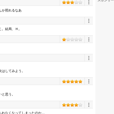
スポンサー
んか照れるなあ
こ。結局、Ｈ。
次はしてみよう。
いと思う。
られなくなってしまったのか…