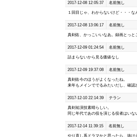
2017-12-08 12:05:37
名前無し
１回目じゃ、わからないけど・・・な
2017-12-08 13:06:17
名前無し
真剣佑、かっこいいなあ。録画とっと
2017-12-09 01:24:54
名前無し
詰まらないから見る価値なし
2017-12-09 19:37:08
名前無し
真剣佑今のほうがよくなったね。
来年もメインででるみたいだし、確認
2017-12-10 22:14:39
テラン
真剣祐演技素晴らしい。
同じ年代であの役を演じる役者はいな
2017-12-14 11:39:15
名前無し
やり直し系ドラマかと思ったら、抜け