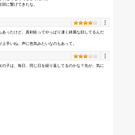
次回に繋げてきたな。
もあったけど、真剣佑ってやっぱり凄く綺麗な顔してるんだ
が上手いね。声に色気みたいなのもあって。
女の子は、毎日、同じ日を繰り返してるのかな？先が、気に