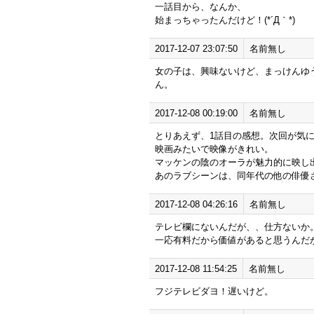
一話目から、なんか、
始まっちゃったんだけど！(*´Д｀*)
2017-12-07 23:07:50
名前無し
女の子は、興味ないけど、まっけんゆ
ん。
2017-12-08 00:19:00
名前無し
とりあえず、1話目の感想。次回が気
映画みたいで映像がきれい。
マッケンの陰のオーラが魅力的に映し
あのラブシーンは、同年代の他の俳優
2017-12-08 04:26:16
名前無し
テレビ欄にないんだが、、仕方ないか
一応有料だから価値があると思うんだ
2017-12-08 11:54:25
名前無し
フジテレビダヨ！遅いけど。