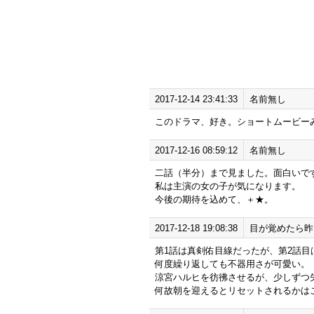
2017-12-14 23:41:33
名前無し
このドラマ、好き。ショートムービー
2017-12-16 08:59:12
名前無し
二話（半分）まで見ました。面白いで
私は主演の女の子が気になります。
今後の期待を込めて、＋★。
2017-12-18 19:08:38
目が覚めたら昨
第1話は真剣佑目線だったが、第2話
何度繰り返しても不器用さが可愛い。
涼宮ハルヒを彷彿させるが、少しずつ
何故朝を迎えるとリセットされるかは