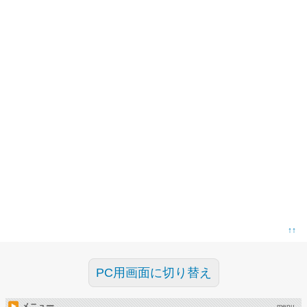
↑↑
PC用画面に切り替え
メニュー
menu