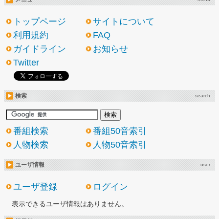
トップページ
サイトについて
利用規約
FAQ
ガイドライン
お知らせ
Twitter
検索
search
番組検索
番組50音索引
人物検索
人物50音索引
ユーザ情報
user
ユーザ登録
ログイン
表示できるユーザ情報はありません。