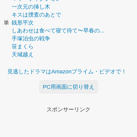
一次元の挿し木
キスは捜査のあとで
単
銭形平次
しあわせは食べて寝て待て〜早春の...
手塚治虫の戦争
笹まくら
天城越え
見逃したドラマはAmazonプライム・ビデオで！
PC用画面に切り替え
スポンサーリンク