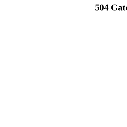
504 Gat