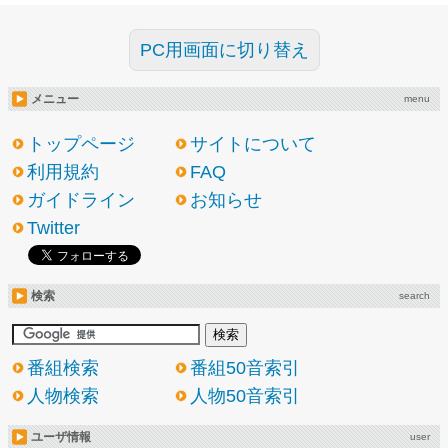
PC用画面に切り替え
メニュー
menu
トップページ
サイトについて
利用規約
FAQ
ガイドライン
お知らせ
Twitter
検索
search
番組検索
番組50音索引
人物検索
人物50音索引
ユーザ情報
user