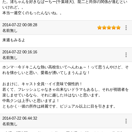
た。渚ちゃんを好きなばーちー(千葉雄大)、龍二と尚弥の関係が進むとい
いけれど。。
本当一週空くのもったんないね。。
2014-07-22 00:08:28
名前無し
来週もみるよ
2014-07-22 00:16:16
名前無し
ホンマ‥今ドキこんな熱い高校生いてへんわぁ～！って思うんやけど、そ
れを懐かしいと思い、愛着が湧いてしまうんよな！
おまけに、キャスト全員‥イイ意味で個性的！
若くて、フレッシュじゃなきゃ出来ないドラマもあるし、それが視聴者を
楽しませているなら、それに越したｺﾄはないと思います。
中島クンは上手いと思いますよ！
ともかく‥彼の所作は綺麗です、ビジュアル以上に目を引きます。
2014-07-22 06:44:32
名前無し