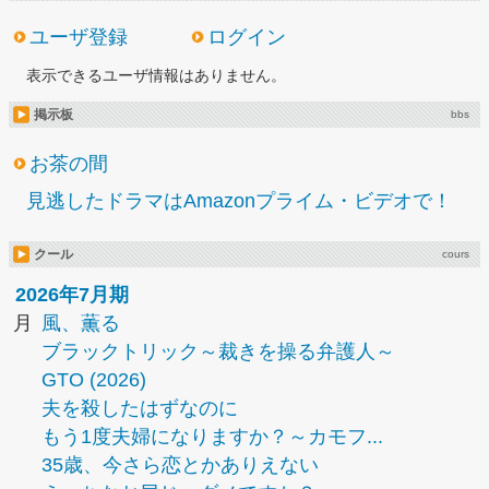
ユーザ登録
ログイン
表示できるユーザ情報はありません。
掲示板
bbs
お茶の間
見逃したドラマはAmazonプライム・ビデオで！
クール
cours
2026年7月期
月
風、薫る
ブラックトリック～裁きを操る弁護人～
GTO (2026)
夫を殺したはずなのに
もう1度夫婦になりますか？～カモフ...
35歳、今さら恋とかありえない