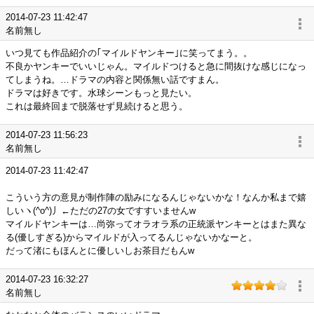
2014-07-23 11:42:47
名前無し
いつ見ても作品紹介の｢マイルドヤンキー｣に笑ってまう。。
不良かヤンキーでいいじゃん。マイルドつけると急に間抜けな感じになっ
てしまうね。…ドラマの内容と関係無い話ですまん。
ドラマは好きです。水球シーンもっと見たい。
これは最終回まで脱落せず見続けると思う。
2014-07-23 11:56:23
名前無し
2014-07-23 11:42:47
こういう方の意見が制作陣の励みになるんじゃないかな！なんか私まで嬉
しいヽ(^o^)丿←ただの27の女ですすいませんw
マイルドヤンキーは…尚弥ってオラオラ系の正統派ヤンキーとはまた異な
る(優しすぎる)からマイルドが入ってるんじゃないかなーと。
だって渚にもほんとに優しいしお茶目だもんw
2014-07-23 16:32:27
名前無し