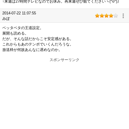
↑来週は27時間テレビなのでお休み。再来週ぜひ観てくださいヽ(^o^)丿
2014-07-22 11:07:55
みぽ
ベッタベタの王道設定。
展開も読める。
だが、そんな話だからこそ安定感がある。
これからもあのテンポでいくんだろうな。
放送枠が何故あんなに遅めなのか。
スポンサーリンク