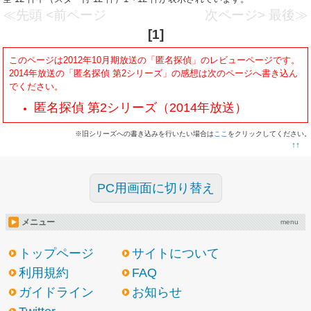
≪先頭
<前ページ
次ページ>
最後≫
[1]
このページは2012年10月期放送の「匿名探偵」のレビューページです。
2014年放送の「
匿名探偵 第2シリーズ
」の感想は次のページへ書き込ん
でください。
匿名探偵 第2シリーズ（2014年放送）
※旧シリーズへの書き込みを行いたい場合は
ここ
をクリックしてください。
↑↑
PC用画面に切り替え
メニュー
menu
トップページ
サイトについて
利用規約
FAQ
ガイドライン
お知らせ