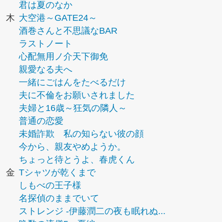
君は夏のなか
木
大空港～GATE24～
酒巻さんと不思議なBAR
ラストノート
心配無用ノ介天下御免
親愛なる夫へ
一緒にごはんをたべるだけ
夫に不倫をお願いされました
夫婦と16歳～狂気の隣人～
普通の恋愛
未婚詐欺 私の知らない彼の顔
今から、親友やめようか。
ちょっと待とうよ、春虎くん
金
Tシャツが乾くまで
しもべの王子様
名探偵のままでいて
ストレンジ -伊藤潤二の夜も眠れぬ...