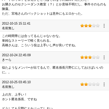
お隣さんのセクシーダンス教室（？）とか意味不明だし、事件そのものも
陳腐。
ただ、宮地さんのバックショットは意外にもエロかった。
2012-10-15 15:11:41
名前無し
この時間帯には合ってるんじゃないかな。
単純なストーリーで軽く見られる。
高橋さんは、こういう役は上手いし声が良いですね。
2012-10-24 22:45:09
きーら
似たようなメンバーが出てるんで、匿名係長只野仁にしておけばいいの
に。。
2012-10-25 03:45:10
名前無し
上の方、上手い！
ホント匿名係長、ですね
どうしても只野仁とかぶってしまい