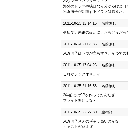
バウンティハンター？？？
海外のドラマや映画なら分かるけど日
米倉涼子が活躍するドラマは飽きた。
2011-10-23 12:14:16
名前無し
せめて近未来の設定にしたらどうだっ
2011-10-24 21:08:36
名前無し
米倉涼子はトウが立ちすぎ。かつての
2011-10-25 17:04:26
名前無し
これがフジクオリティー
2011-10-25 21:16:56
名前無し
3年前にはSPを作ってたんだぜ
プライド無いよな~
2011-10-25 22:29:30
魔術師
米倉涼子さんのギャラ高いのかな
キャストが弱すぎ