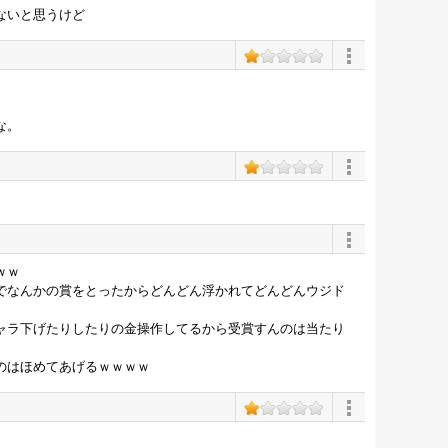
ないと思うけど
な。
ｗｗ
でなんかの賞をとったからどんどん浮かれてどんどんウジド
ャラ下げたりしたりの金操作してるから受賞すんのは当たり
のはほめてあげるｗｗｗｗ