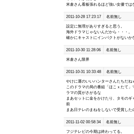
米倉さん看板張れるほど強い女優では
2011-10-28 17:23:17
名前無し
設定に無理がありすぎると思う。
海外ドラマじゃないんだから・・・。
確かにキャストにインパクトがないか
2011-10-30 11:28:06
名前無し
米倉さん限界
2011-10-31 10:33:48
名前無し
やけに運のいいハンターさんたちだね
このドラマの局の番組「ほこｘたて」
ラマの質がさがるな
まあセットに金をかけたり、タモのギ
前
まあ日テレのまねをしないで受賞した
2011-11-02 00:58:34
名前無し
フジテレビの今期は終わってる。