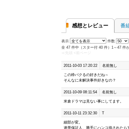
感想とレビュー
番
表示
件数
全 47 件中（スター付 40 件）1～47
≪先頭
<前ページ
2011-10-03 17:20:22
名前無し
この枠パクるの好きだね～
そんなに未解決事件好きなの？
2011-10-09 08:11:54
名前無し
米倉ドラマは見ない事にしてます。
2011-10-11 23:32:30
T
細部が変。
連帯保証人、勝手にハンコ捺されたら