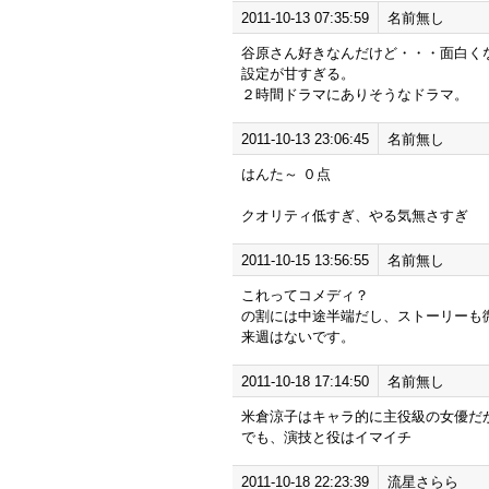
2011-10-13 07:35:59
名前無し
谷原さん好きなんだけど・・・面白く
設定が甘すぎる。
２時間ドラマにありそうなドラマ。
2011-10-13 23:06:45
名前無し
はんた～ ０点
クオリティ低すぎ、やる気無さすぎ
2011-10-15 13:56:55
名前無し
これってコメディ？
の割には中途半端だし、ストーリーも
来週はないです。
2011-10-18 17:14:50
名前無し
米倉涼子はキャラ的に主役級の女優だ
でも、演技と役はイマイチ
2011-10-18 22:23:39
流星さらら