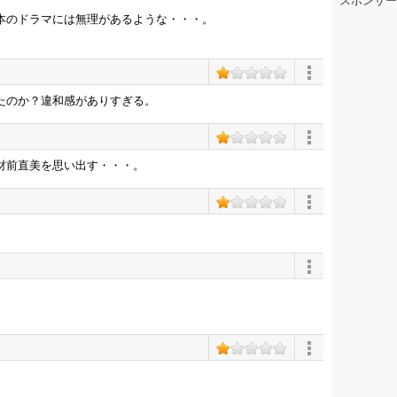
スポンサー
本のドラマには無理があるような・・・。
たのか？違和感がありすぎる。
財前直美を思い出す・・・。