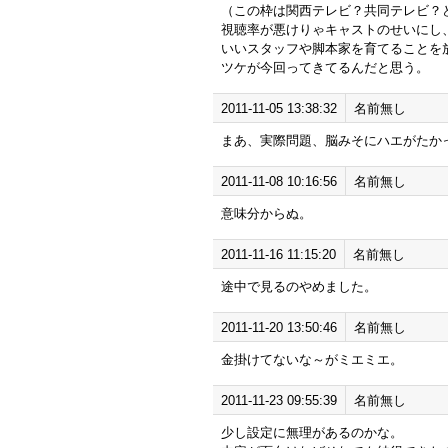
（この枠は関西テレビ？共同テレビ？
視聴率が悪けりゃキャストのせいにし
いいスタッフや脚本家を育てることを
ツケが今回ってきてるんだと思う。
2011-11-05 13:38:32
名前無し
まあ、実際問題、脳みそにハエがたか
2011-11-08 10:16:56
名前無し
意味分からぬ。
2011-11-16 11:15:20
名前無し
途中で見るのやめました。
2011-11-20 13:50:46
名前無し
金掛けてないな～がミエミエ。
2011-11-23 09:55:39
名前無し
少し設定に無理があるのかな。