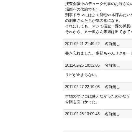
捜査会議中のデューク刑事のお袋さん
場面への伏線でも）。
刑事ドラマにはよく所轄vs本庁みた
の刑事さんたちが気の毒になる。
それにしても、マジで捜査一課の係長
それから、五十嵐さん来週は出てきて
2011-02-21 21:49:22
名前無し
書き忘れました、多部ちゃんリクルー
2011-02-25 10:32:05
名前無し
リピが止まらない。
2011-02-27 22:19:03
名前無し
本物のマツコは使えなかったのかな？
今回も面白かった。
2011-02-28 13:09:43
名前無し