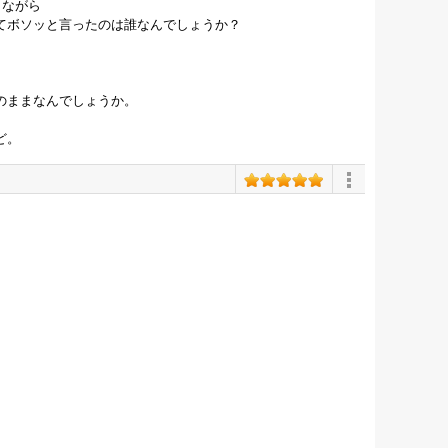
きながら
てボソッと言ったのは誰なんでしょうか？
のままなんでしょうか。
ど。