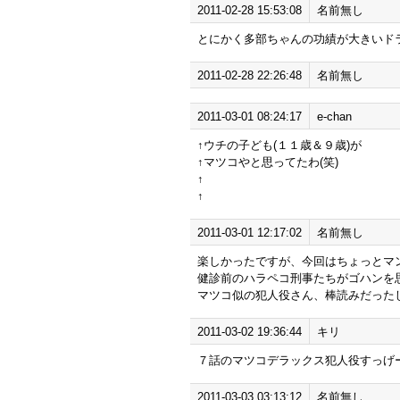
2011-02-28 15:53:08
名前無し
とにかく多部ちゃんの功績が大きいド
2011-02-28 22:26:48
名前無し
2011-03-01 08:24:17
e-chan
↑ウチの子ども(１１歳＆９歳)が
↑マツコやと思ってたわ(笑)
↑
↑
2011-03-01 12:17:02
名前無し
楽しかったですが、今回はちょっとマ
健診前のハラペコ刑事たちがゴハンを
マツコ似の犯人役さん、棒読みだった
2011-03-02 19:36:44
キリ
７話のマツコデラックス犯人役すっげ
2011-03-03 03:13:12
名前無し