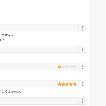
いですか？
う？
すごくよかった。