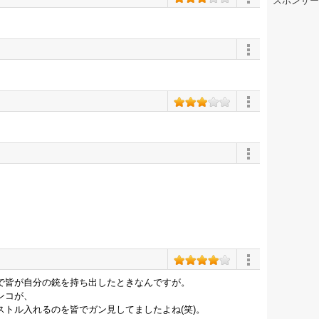
スポンサー
で皆が自分の銃を持ち出したときなんですが。
ンコが、
トル入れるのを皆でガン見してましたよね(笑)。