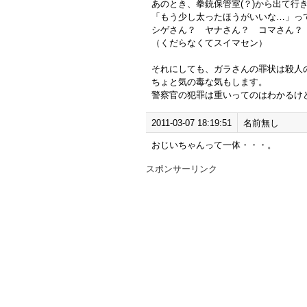
あのとき、拳銃保管室(？)から出て行
「もう少し太ったほうがいいな…」っ
シゲさん？ ヤナさん？ コマさん？
（くだらなくてスイマセン）
それにしても、ガラさんの罪状は殺人
ちょと気の毒な気もします。
警察官の犯罪は重いってのはわかるけ
2011-03-07 18:19:51
名前無し
おじいちゃんって一体・・・。
スポンサーリンク