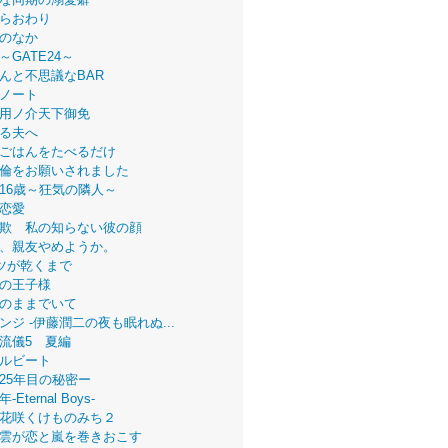
らおわり
のなか
～GATE24～
んと不思議なBAR
ノート
用ノ介天下御免
る夫へ
ごはんをたべるだけ
倫をお願いされました
16歳～狂気の隣人～
恋愛
欺 私の知らない彼の顔
、親友やめようか。
ツが乾くまで
の王子様
のままでいて
ンジ -伊藤潤二の夜も眠れぬ...
流儀5 夏編
ルビート
25年目の秘密ー
Eternal Boys-
花咲くけものみち２
雲が恋と嵐を巻きおこす