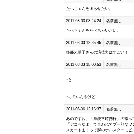
たべちゃんを困らせたい。
2011-03-03 08:24:24
名前無し
たべちゃんをたべちゃいたい。
2011-03-03 12:35:45
名前無し
多部未華子さんの演技力はすごい！
2011-03-03 15:00:53
名前無し
↑
↑と
↑
↑
↑キモいんやけど
2011-03-06 12:16:37
名前無し
あのですね、「拳銃常時携行」の指示
「デコるなよ」て言われてブー顔なワ
スカートまくって脚のホルスターにピス