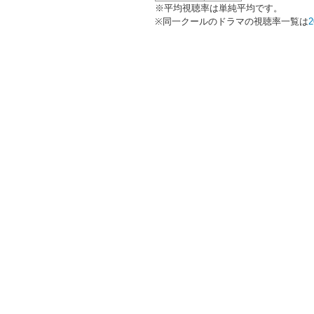
※平均視聴率は単純平均です。
※同一クールのドラマの視聴率一覧は