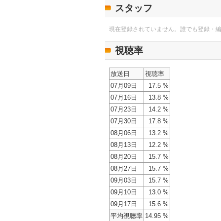
スタッフ
現在登録されていません。誰でも登録・
視聴率
放送日
視聴率
07月09日
17.5 %
07月16日
13.8 %
07月23日
14.2 %
07月30日
17.8 %
08月06日
13.2 %
08月13日
12.2 %
08月20日
15.7 %
08月27日
15.7 %
09月03日
15.7 %
09月10日
13.0 %
09月17日
15.6 %
平均視聴率
14.95 %