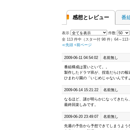
感想とレビュー
番
表示
件数
全 113 件中（スター付 98 件）64～1
≪先頭
<前ページ
2009-06-11 04:54:02
名前無し
番組構成は置いといて。。
製作したドラマ班が、捏造だらけの報
ひまわり園の「いじめじゃないんです
2009-06-14 15:21:22
名前無し
なるほど、謎が明らかになってきたら
最終回楽しみです。
2009-06-20 23:49:07
名前無し
先週の予告から予想できてしまうよう