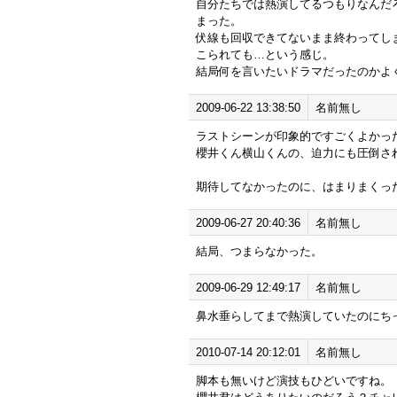
自分たちでは熱演してるつもりなんだ
まった。
伏線も回収できてないまま終わってし
こられても…という感じ。
結局何を言いたいドラマだったのかよ
2009-06-22 13:38:50
名前無し
ラストシーンが印象的ですごくよかっ
櫻井くん横山くんの、迫力にも圧倒さ
期待してなかったのに、はまりまくっ
2009-06-27 20:40:36
名前無し
結局、つまらなかった。
2009-06-29 12:49:17
名前無し
鼻水垂らしてまで熱演していたのにち
2010-07-14 20:12:01
名前無し
脚本も無いけど演技もひどいですね。