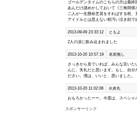
ゴールデンタイムのこちらの方は最終
あんだけ謎めかしておいて《三角関係
二人が一生懸命芝居をすればする程、
アイドルとは思えない程汚い泣き顔で
2013-09-09 23:33:12
ともよ
2人の涙に飲み込まれました
2013-10-20 10:57:19
名前無し
さっきから見ていれば、みん
んに、失礼だと思います。もし、自分
ださい。僕は、いいと、思いました。
2013-10-20 11:02:08
火炎丸
おもろかったーー。今度は、スペシャ
スポンサーリンク