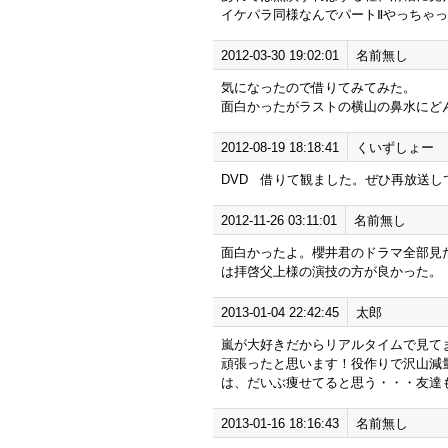
イケパラ同様なんでパートⅡやっちゃ
2012-03-30 19:02:01
名前無し
気になったので借りてみてみた。
面白かったがラストの横山の鼻水にど
2012-08-19 18:18:41
くいずしょー
DVD 借りて観ました。ぜひ再放送し
2012-11-26 03:11:01
名前無し
面白かったよ。櫻井君のドラマ全部見
は拝啓父上様の演技の方が良かった。
2013-01-04 22:42:45
太郎
嵐が大好きだからリアルタイムで見て
頑張ったと思います！役作りで沢山減
は、だいぶ痩せてると思う・・・友達
2013-01-16 18:16:43
名前無し