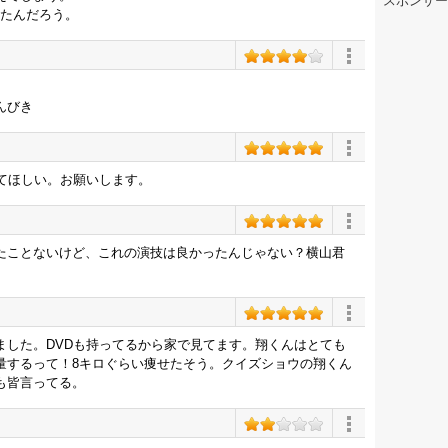
スポンサー
ったんだろう。
んびき
てほしい。お願いします。
たことないけど、これの演技は良かったんじゃない？横山君
ました。DVDも持ってるから家で見てます。翔くんはとても
量するって！8キロぐらい痩せたそう。クイズショウの翔くん
も皆言ってる。