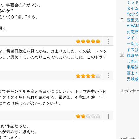
ミッド
い。学芸会の方がマシ。
タイム
るのか？
Your
ンというか台詞ですら、
日
豊臣兄
VIVAN
思う。
勿忘草
マイ・
一次元
キスは
が、偶然再放送を見てから、はまりました。その後、レンタ
単
銭形平
らしい演技？に、のめりこんでしまいしました。このドラマ
しあわ
。
手塚治
笹まく
天城越
スポンサ
くてチャンネルを変える日がつづいたが、ドラマ途中から何
れグイグイ魅せられた気がする。最終回、不覚にも涙してし
。つきぬけ感じるがよかったのかも。
白い作品だった。
君が気の毒に思えた。
えてしまう。