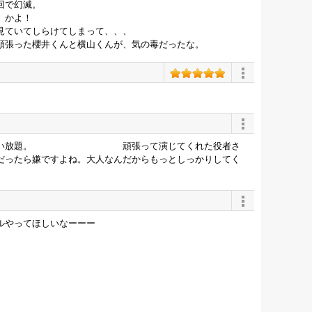
回で幻滅。
》かよ！
見ていてしらけてしまって、、、
頑張った櫻井くんと横山くんが、気の毒だったな。
な言いたい放題。 頑張って演じてくれた役者さ
だったら嫌ですよね。大人なんだからもっとしっかりしてく
ルやってほしいなーーー