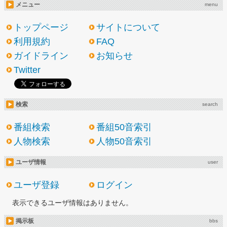
メニュー
menu
トップページ
サイトについて
利用規約
FAQ
ガイドライン
お知らせ
Twitter
検索
search
番組検索
番組50音索引
人物検索
人物50音索引
ユーザ情報
user
ユーザ登録
ログイン
表示できるユーザ情報はありません。
掲示板
bbs