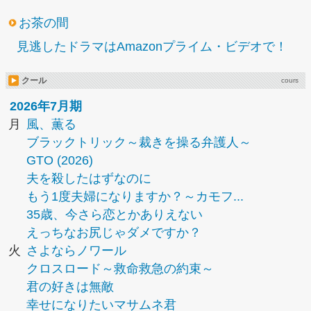
お茶の間
見逃したドラマはAmazonプライム・ビデオで！
クール
cours
2026年7月期
月
風、薫る
ブラックトリック～裁きを操る弁護人～
GTO (2026)
夫を殺したはずなのに
もう1度夫婦になりますか？～カモフ...
35歳、今さら恋とかありえない
えっちなお尻じゃダメですか？
火
さよならノワール
クロスロード～救命救急の約束～
君の好きは無敵
幸せになりたいマサムネ君