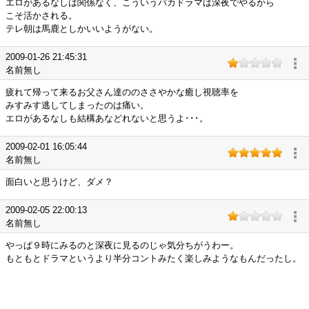
エロがあるなしは関係なく、こういうバカドラマは深夜でやるから
こそ活かされる。
テレ朝は馬鹿としかいいようがない。
2009-01-26 21:45:31
名前無し
疲れて帰って来るお父さん達ののささやかな癒し視聴率を
みすみす逃してしまったのは痛い。
エロがあるなしも結構あなどれないと思うよ･･･。
2009-02-01 16:05:44
名前無し
面白いと思うけど、ダメ？
2009-02-05 22:00:13
名前無し
やっぱ９時にみるのと深夜に見るのじゃ気分ちがうわー。
もともとドラマというより半分コントみたく楽しみようなもんだったし。