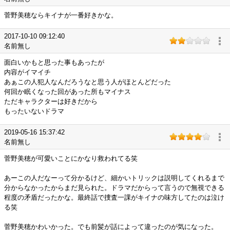
菅野美穂ならキイナが一番好きかな。
2017-10-10 09:12:40
名前無し
面白いかもと思った事もあったが
内容がイマイチ
あぁこの人犯人なんだろうなと思う人がほとんどだった
何回か眠くなった回があった所もマイナス
ただキャラクターは好きだから
もったいないドラマ
2019-05-16 15:37:42
名前無し
菅野美穂が可愛いことにかなり救われてる笑
あーこの人だなーって分かるけど、細かいトリックは説明してくれるまで
分からなかったからまだ見られた。ドラマだからって言うので無視できる
程度の矛盾だったかな。最終話で捜査一課がキイナの味方してたのは泣け
る笑
菅野美穂かわいかった。でも前髪が話によって違ったのが気になった。