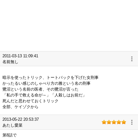
2011-03-13 11:09:41
名前無し
暗示を使ったトリック、トートバックを下げた女刑事
かったるい感じのしゃべり方の雅という名の刑事
鷺沼という名前の医者、その鷺沼が言った
「私の手で救える命が～」「人殺しはお前だ」
死んだと思わせておくトリック
全部、ケイゾクから
2013-05-22 20:53:37
あたし愛菜
第8話で