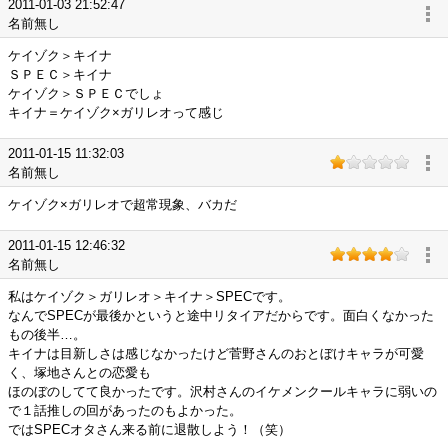
2011-01-03 21:52:47
名前無し
ケイゾク＞キイナ
ＳＰＥＣ＞キイナ
ケイゾク＞ＳＰＥＣでしょ
キイナ＝ケイゾク×ガリレオって感じ
2011-01-15 11:32:03
名前無し
ケイゾク×ガリレオで超常現象、バカだ
2011-01-15 12:46:32
名前無し
私はケイゾク＞ガリレオ＞キイナ＞SPECです。
なんでSPECが最後かというと途中リタイアだからです。面白くなかった
もの後半…。
キイナは目新しさは感じなかったけど菅野さんのおとぼけキャラが可愛
く、塚地さんとの恋愛も
ほのぼのしてて良かったです。沢村さんのイケメンクールキャラに弱いの
で１話推しの回があったのもよかった。
ではSPECオタさん来る前に退散しよう！（笑）