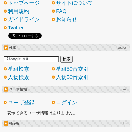
トップページ
サイトについて
利用規約
FAQ
ガイドライン
お知らせ
Twitter
検索
search
番組検索
番組50音索引
人物検索
人物50音索引
ユーザ情報
user
ユーザ登録
ログイン
表示できるユーザ情報はありません。
掲示板
bbs