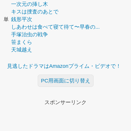
一次元の挿し木
キスは捜査のあとで
単
銭形平次
しあわせは食べて寝て待て〜早春の...
手塚治虫の戦争
笹まくら
天城越え
見逃したドラマはAmazonプライム・ビデオで！
PC用画面に切り替え
スポンサーリンク