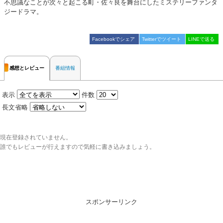
不思議なことが次々と起こる町・佐々良を舞台にしたミステリーファンタ
ジードラマ。
Facebookでシェア
Twitterでツイート
LINEで送る
感想とレビュー
番組情報
表示
件数
長文省略
現在登録されていません。
誰でもレビューが行えますので気軽に書き込みましょう。
スポンサーリンク