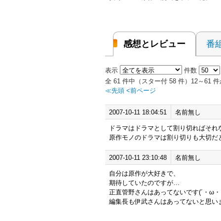
感想とレビュー
番
表示
件数
全 61 件中（スター付 58 件）12～6
≪先頭
<前ページ
2007-10-11 18:04:51
名前無し
ドラマはドラマとして割り切ればそれ
原作モノのドラマは割り切りも大切だ
2007-10-11 23:10:48
名前無し
自分は原作が大好きで、
期待していたのですが…
正直管野さんはあってないです(´・ω・
編集長も伊武さんはあってないと思い