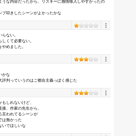
ような内容だったから、リスキーに感情移入しやすかったの
ンプ叩きしたシーンがよかったかな
いらない。
らしくて必要ない。
をやめました。
いかな
大評判っていうのはご都合主義っぽく感じた
かもしれないけど、
直接、作家の先生から、
ろ言われてるシーンが
では無かった
ないでほしいな