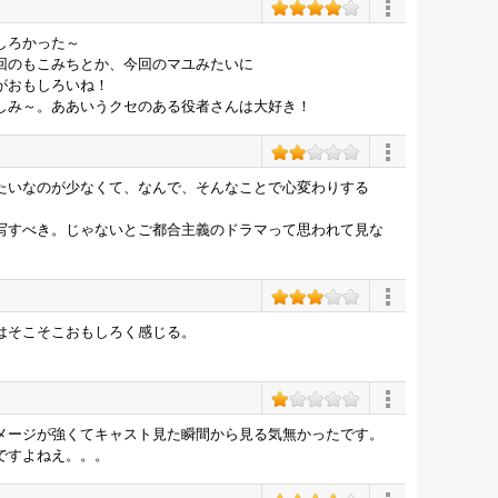
しろかった～
回のもこみちとか、今回のマユみたいに
がおもしろいね！
しみ～。ああいうクセのある役者さんは大好き！
たいなのが少なくて、なんで、そんなことで心変わりする
写すべき。じゃないとご都合主義のドラマって思われて見な
はそこそこおもしろく感じる。
メージが強くてキャスト見た瞬間から見る気無かったです。
ですよねえ。。。