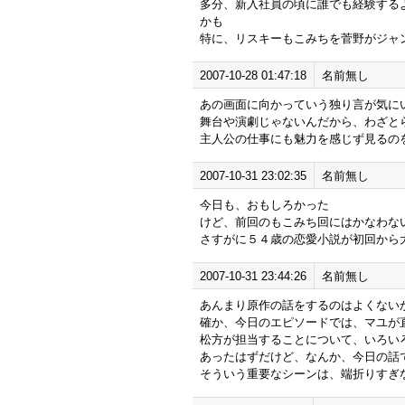
多分、新入社員の頃に誰でも経験する
かも
特に、リスキーもこみちを菅野がジャ
2007-10-28 01:47:18
名前無し
あの画面に向かっていう独り言が気に
舞台や演劇じゃないんだから、わざと
主人公の仕事にも魅力を感じず見るの
2007-10-31 23:02:35
名前無し
今日も、おもしろかった
けど、前回のもこみち回にはかなわな
さすがに５４歳の恋愛小説が初回から
2007-10-31 23:44:26
名前無し
あんまり原作の話をするのはよくない
確か、今日のエピソードでは、マユが
松方が担当することについて、いろい
あったはずだけど、なんか、今日の話
そういう重要なシーンは、端折りすぎ