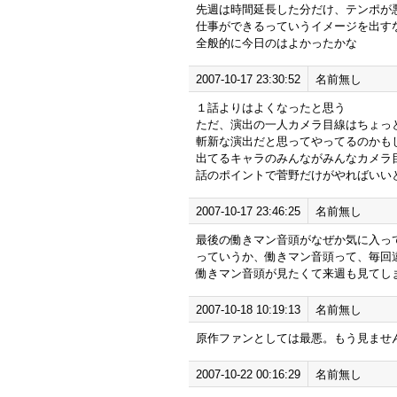
先週は時間延長した分だけ、テンポが
仕事ができるっていうイメージを出す
全般的に今日のはよかったかな
2007-10-17 23:30:52
名前無し
１話よりはよくなったと思う
ただ、演出の一人カメラ目線はちょっ
斬新な演出だと思ってやってるのかも
出てるキャラのみんながみんなカメラ
話のポイントで菅野だけがやればいい
2007-10-17 23:46:25
名前無し
最後の働きマン音頭がなぜか気に入っ
っていうか、働きマン音頭って、毎回
働きマン音頭が見たくて来週も見てし
2007-10-18 10:19:13
名前無し
原作ファンとしては最悪。もう見ませ
2007-10-22 00:16:29
名前無し