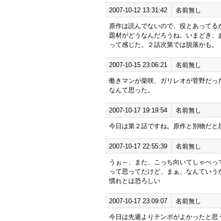
2007-10-12 13:31:42
名前無し
原作は読んでないので、役とあってる
題材がどうなんだろうね。いまどき、
って感じた。２話次第では脱落かも。
2007-10-15 23:06:21
名前無し
働きマンが柴咲、ガリレオが菅野だっ
なんて思った。
2007-10-17 19:19:54
名前無し
今日は第２話ですね。原作と別物だと
2007-10-17 22:55:39
名前無し
うぉ～、また、こっち向いてしゃべっ
って思ってたけど、まぁ、なんていう
慣れとは恐ろしい
2007-10-17 23:09:07
名前無し
今日は先週よりテンポがよかったと思