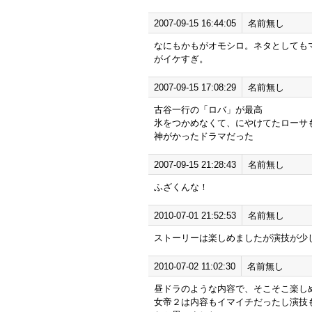
2007-09-15 16:44:05
名前無し
なにもかもがオモシロ。ネタとしても
がイケすぎ。
2007-09-15 17:08:29
名前無し
古谷一行の「ロバ」が最高
氷をつかめなくて、にやけてたローサ
神がかったドラマだった
2007-09-15 21:28:43
名前無し
ふざくんな！
2010-07-01 21:52:53
名前無し
ストーリーは楽しめましたが演技が少
2010-07-02 11:02:30
名前無し
昼ドラのような内容で、そこそこ楽し
女帝２は内容もイマイチだったし演技