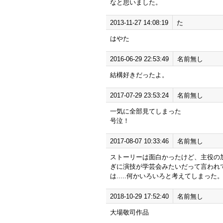
なと思いました。
2013-11-27 14:08:19
た
はやた
2016-06-29 22:53:49
名前無し
結構好きだったよ。
2017-07-29 23:53:24
名前無し
一気に全部見てしまった
号泣！
2017-08-07 10:33:46
名前無し
ストーリーは面白かったけど、主役の
ぎに演技が学芸会みたいだって言われ
は.....何かいろいろと考えてしまった
2018-10-29 17:52:40
名前無し
大場敬司作品