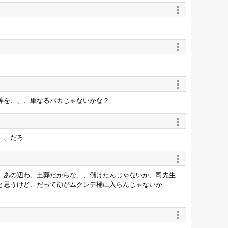
等を、、、単なるバカじゃないかな？
、、だろ
、あの辺わ、土葬だからな、、儲けたんじゃないか、司先生
と思うけど、だって顔がムクンデ桶に入らんじゃないか