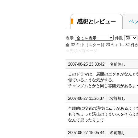
感想とレビュー
ベ
表示
件数
全 32 件中（スター付 20 件）1～32
≪先頭
<前ページ
2007-08-25 23:33:42
名前無し
このドラマは、展開のエグさがなんと
似ているような気がする。
チャングムとかと同じ雰囲気があるよ
2007-08-27 11:26:37
名前無し
全般的に役者の演技にムラがあるよう
もうちょっと演技のうまい人をそろえ
なんて思ったりして
2007-08-27 15:05:44
名前無し