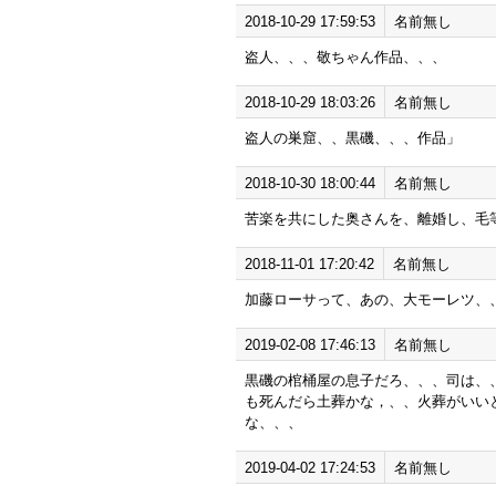
2018-10-29 17:59:53
名前無し
盗人、、、敬ちゃん作品、、、
2018-10-29 18:03:26
名前無し
盗人の巣窟、、黒磯、、、作品」
2018-10-30 18:00:44
名前無し
苦楽を共にした奥さんを、離婚し、毛
2018-11-01 17:20:42
名前無し
加藤ローサって、あの、大モーレツ、
2019-02-08 17:46:13
名前無し
黒磯の棺桶屋の息子だろ、、、司は、
も死んだら土葬かな，、、火葬がいい
な、、、
2019-04-02 17:24:53
名前無し