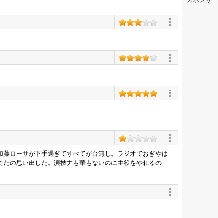
スポンサー
加藤ローサが下手過ぎてすべてが台無し。ラジオでおぎやは
てたの思い出した。演技力も華もないのに主役をやれるの
。