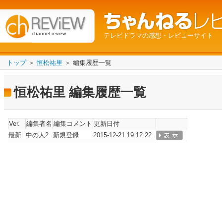
channel review
テレビドラマの感想・レビューサイト
トップ
＞
恒松祐里
＞ 編集履歴一覧
恒松祐里 編集履歴一覧
Ver.
編集者名
編集コメント
更新日付
最新
中の人2
新規登録
2015-12-21 19:12:22