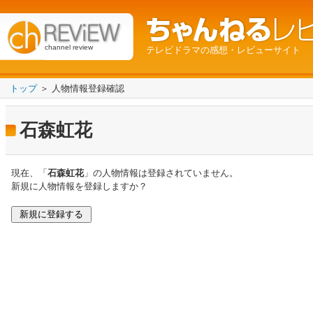
channel review
テレビドラマの感想・レビューサイト
トップ
＞ 人物情報登録確認
石森虹花
現在、「
石森虹花
」の人物情報は登録されていません。
新規に人物情報を登録しますか？