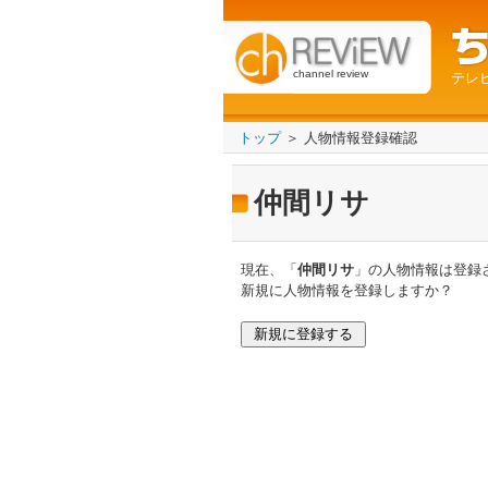
channel review
テレ
トップ
＞ 人物情報登録確認
仲間リサ
現在、「
仲間リサ
」の人物情報は登録
新規に人物情報を登録しますか？