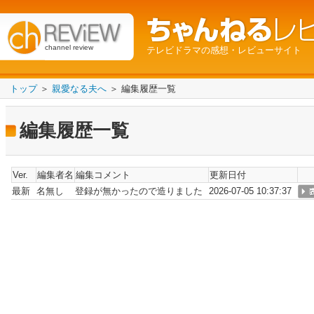
channel review
テレビドラマの感想・レビューサイト
トップ
＞
親愛なる夫へ
＞ 編集履歴一覧
編集履歴一覧
Ver.
編集者名
編集コメント
更新日付
最新
名無し
登録が無かったので造りました
2026-07-05 10:37:37