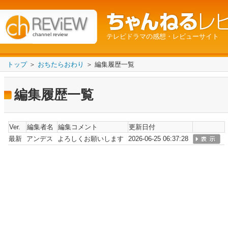
channel review
テレビドラマの感想・レビューサイト
トップ
＞
おちたらおわり
＞ 編集履歴一覧
編集履歴一覧
Ver.
編集者名
編集コメント
更新日付
最新
アンデス
よろしくお願いします
2026-06-25 06:37:28