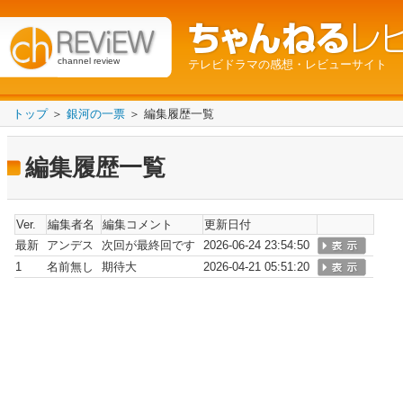
channel review
テレビドラマの感想・レビューサイト
トップ
＞
銀河の一票
＞ 編集履歴一覧
編集履歴一覧
Ver.
編集者名
編集コメント
更新日付
最新
アンデス
次回が最終回です
2026-06-24 23:54:50
1
名前無し
期待大
2026-04-21 05:51:20