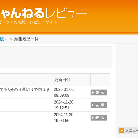
ビドラマの感想・レビューサイト
版）
＞ 編集履歴一覧
更新日付
で4話分の４週辺りで切りま
2025-01-05
09:39:09
2024-11-20
19:12:51
2024-11-20
19:03:56
メニュ