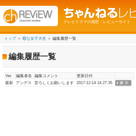
channel review
テレビドラマの感想・レビューサイト
トップ
＞
暇な女子大生
＞ 編集履歴一覧
編集履歴一覧
Ver.
編集者名
編集コメント
更新日付
最新
アンデス
宜ろしくお願いします
2017-12-14 14:27:35