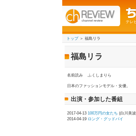
channel review
テレ
トップ
＞ 福島リラ
福島リラ
名前読み
ふくしまりら
日本のファッションモデル・女優。
出演・参加した番組
2017-04-13
100万円の女たち
(白川美波
2014-04-19
ロング・グッドバイ