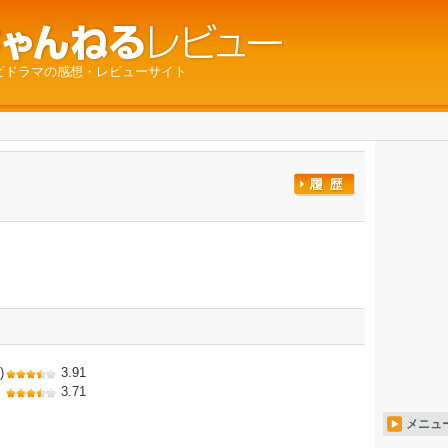
ビドラマの感想・レビューサイト
)
3.91
3.71
メニュ