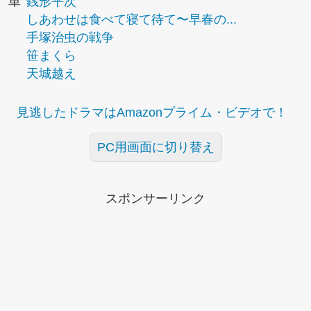
単
銭形平次
しあわせは食べて寝て待て〜早春の...
手塚治虫の戦争
笹まくら
天城越え
見逃したドラマはAmazonプライム・ビデオで！
PC用画面に切り替え
スポンサーリンク