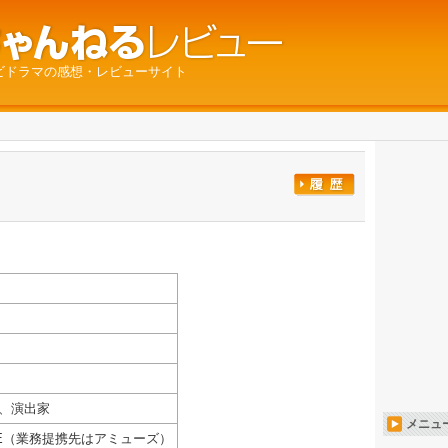
ビドラマの感想・レビューサイト
、演出家
メニュ
E CUE（業務提携先はアミューズ）