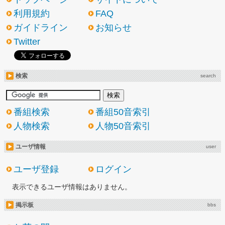
利用規約
FAQ
ガイドライン
お知らせ
Twitter
検索
search
番組検索
番組50音索引
人物検索
人物50音索引
ユーザ情報
user
ユーザ登録
ログイン
表示できるユーザ情報はありません。
掲示板
bbs