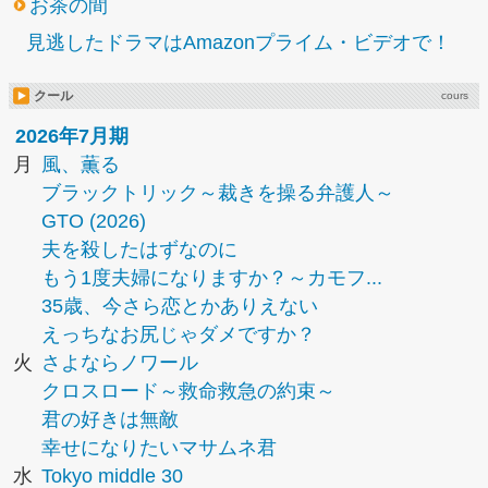
お茶の間
見逃したドラマはAmazonプライム・ビデオで！
クール
cours
2026年7月期
月
風、薫る
ブラックトリック～裁きを操る弁護人～
GTO (2026)
夫を殺したはずなのに
もう1度夫婦になりますか？～カモフ...
35歳、今さら恋とかありえない
えっちなお尻じゃダメですか？
火
さよならノワール
クロスロード～救命救急の約束～
君の好きは無敵
幸せになりたいマサムネ君
水
Tokyo middle 30