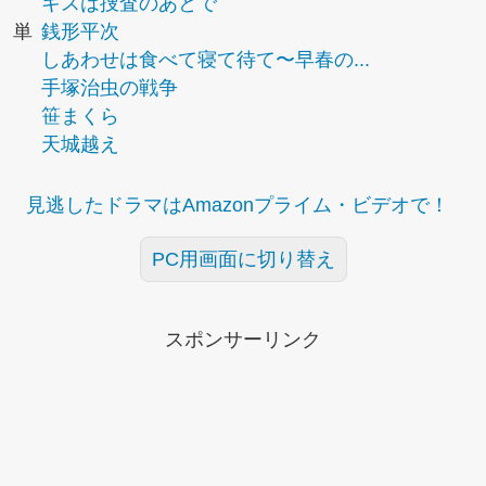
キスは捜査のあとで
単
銭形平次
しあわせは食べて寝て待て〜早春の...
手塚治虫の戦争
笹まくら
天城越え
見逃したドラマはAmazonプライム・ビデオで！
PC用画面に切り替え
スポンサーリンク