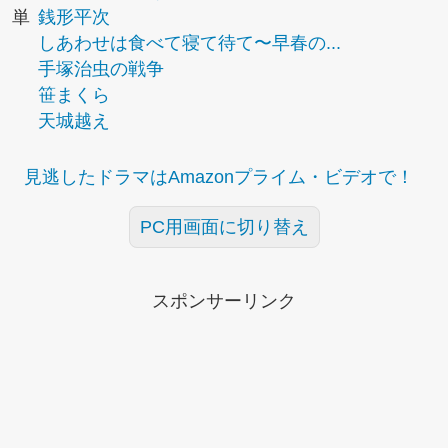
単
銭形平次
しあわせは食べて寝て待て〜早春の...
手塚治虫の戦争
笹まくら
天城越え
見逃したドラマはAmazonプライム・ビデオで！
PC用画面に切り替え
スポンサーリンク