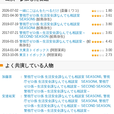
2026-07-02
一緒にごはんをたべるだけ
(斎藤ミワコ)
1.80
2021-04-30
警視庁ゼロ係 生活安全課なんでも相談室
3.61
SEASON5
(鮫島弥生)
2019-07-19
警視庁ゼロ係 生活安全課なんでも相談室
3.80
SEASON4
(鮫島弥生)
2017-07-21
警視庁ゼロ係～生活安全課なんでも相談室～
3.81
SECOND SEASON
(鮫島弥生)
2016-01-15
警視庁ゼロ係～生活安全課なんでも相談室～
(鮫
4.41
島弥生)
2014-01-04
大東京トイボックス
(阿部茉莉)
3.00
2013-10-05
東京トイボックス
(阿部茉莉)
2.73
よく共演している人物
加藤茶
：
警視庁ゼロ係 生活安全課なんでも相談室 SEASON5
,
警視
庁ゼロ係 生活安全課なんでも相談室 SEASON4
,
警視庁
ゼロ係～生活安全課なんでも相談室～ SECOND SEASON
,
警視庁ゼロ係～生活安全課なんでも相談室～
安達祐実
：
警視庁ゼロ係 生活安全課なんでも相談室 SEASON5
,
警視
庁ゼロ係 生活安全課なんでも相談室 SEASON4
,
警視庁
ゼロ係～生活安全課なんでも相談室～ SECOND SEASON
,
警視庁ゼロ係～生活安全課なんでも相談室～