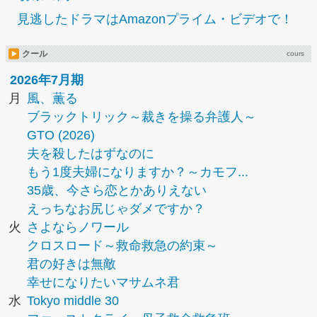
見逃したドラマはAmazonプライム・ビデオで！
クール
cours
2026年7月期
月
風、薫る
ブラックトリック～裁きを操る弁護人～
GTO (2026)
夫を殺したはずなのに
もう1度夫婦になりますか？～カモフ...
35歳、今さら恋とかありえない
えっちなお尻じゃダメですか？
火
さよならノワール
クロスロード～救命救急の約束～
君の好きは無敵
幸せになりたいマサムネ君
水
Tokyo middle 30