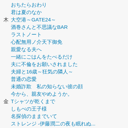
おちたらおわり
君は夏のなか
木
大空港～GATE24～
酒巻さんと不思議なBAR
ラストノート
心配無用ノ介天下御免
親愛なる夫へ
一緒にごはんをたべるだけ
夫に不倫をお願いされました
夫婦と16歳～狂気の隣人～
普通の恋愛
未婚詐欺 私の知らない彼の顔
今から、親友やめようか。
金
Tシャツが乾くまで
しもべの王子様
名探偵のままでいて
ストレンジ -伊藤潤二の夜も眠れぬ...