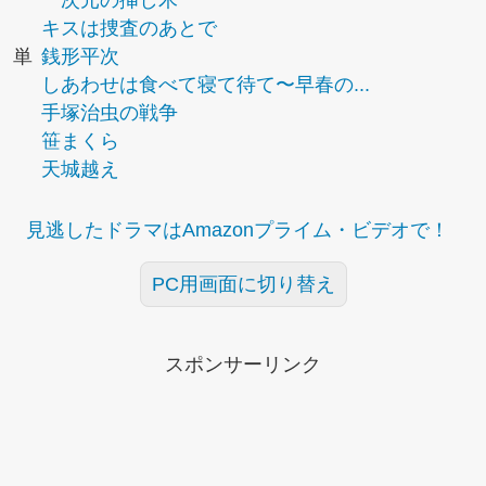
一次元の挿し木
キスは捜査のあとで
単
銭形平次
しあわせは食べて寝て待て〜早春の...
手塚治虫の戦争
笹まくら
天城越え
見逃したドラマはAmazonプライム・ビデオで！
PC用画面に切り替え
スポンサーリンク