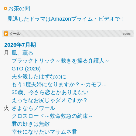
お茶の間
見逃したドラマはAmazonプライム・ビデオで！
クール
cours
2026年7月期
月
風、薫る
ブラックトリック～裁きを操る弁護人～
GTO (2026)
夫を殺したはずなのに
もう1度夫婦になりますか？～カモフ...
35歳、今さら恋とかありえない
えっちなお尻じゃダメですか？
火
さよならノワール
クロスロード～救命救急の約束～
君の好きは無敵
幸せになりたいマサムネ君