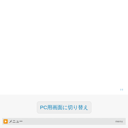
↑↑
PC用画面に切り替え
メニュー
menu