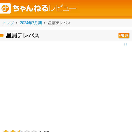
トップ
＞
2024年7月期
＞
星屑テレパス
星屑テレパス
↓↓