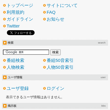
トップページ
サイトについて
利用規約
FAQ
ガイドライン
お知らせ
Twitter
検索
search
番組検索
番組50音索引
人物検索
人物50音索引
ユーザ情報
user
ユーザ登録
ログイン
表示できるユーザ情報はありません。
掲示板
bbs