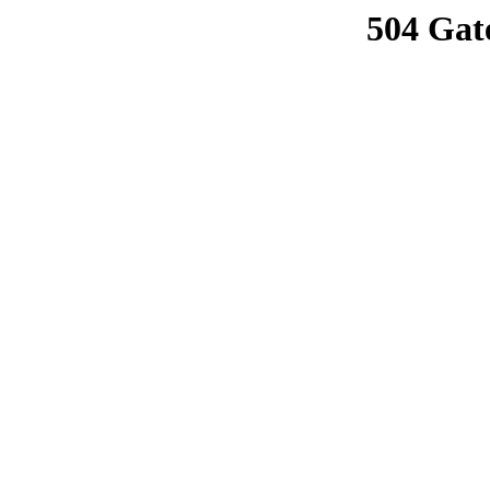
504 Gat