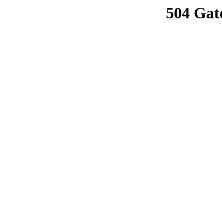
504 Gat