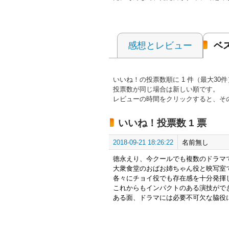
感想とレビュー
ベ
いいね！の投票数順に 1 件（最大3
投票数が同じ場合は新しい順です。
レビューの時間をクリックすると、そ
いいね！投票数 1 票
2018-09-21 18:26:22
名前無し
徳永えり、今クールでも複数のドラマ
大衆食堂のおばお姉ちゃん役と映写室
各々にチョイ役でも存在感を十分発揮
これからもインパクトのある演技がで
ある面、ドラマには必要不可欠な脇役