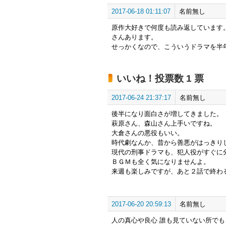
2017-06-18 01:11:07
名前無し
原作大好きで何度も読み返しています
さんあります。
せっかくなので、こういうドラマを半
いいね！投票数 1 票
2017-06-24 21:37:17
名前無し
後半になり面白さが増してきました。
萩原さん、森山さん上手いですね。
大倉さんの悪役もいい。
時代劇なんか、昔から善悪がはっきり
現代の刑事ドラマも、犯人役がすぐに
ＢＧＭも全く気になりませんよ。
来週も楽しみですが、あと２話で終わ
2017-06-20 20:59:13
名前無し
人の真心や良心 誰も見ていない所でも