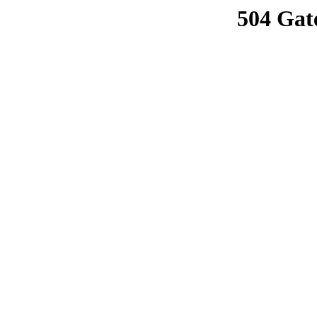
504 Gat